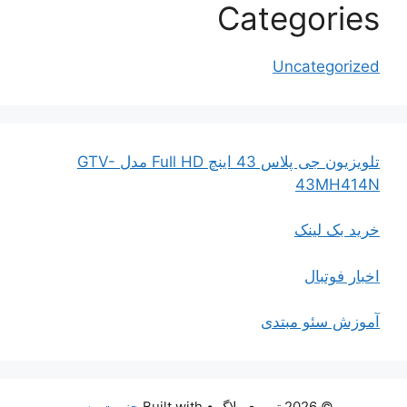
Categories
Uncategorized
تلویزیون جی پلاس 43 اینچ Full HD مدل GTV-
43MH414N
خرید بک لینک
اخبار فوتبال
آموزش سئو مبتدی
© 2026 تی وی بلاگ
• Built with
جنریت‌پرس