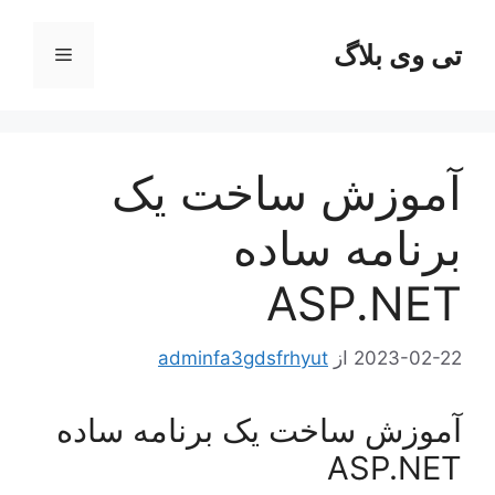
رش
ه
تی وی بلاگ
فهرست
حتوا
آموزش ساخت یک
برنامه ساده
ASP.NET
2023-02-22
از
adminfa3gdsfrhyut
آموزش ساخت یک برنامه ساده
ASP.NET