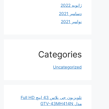
ژانویه 2022
دسامبر 2021
نوامبر 2021
Categories
Uncategorized
تلویزیون جی پلاس 43 اینچ Full HD
مدل GTV-43MH414N