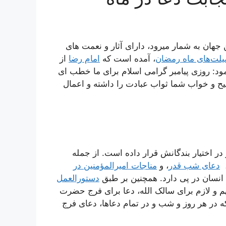
جهان به شمار میرود، دارای آثار و نعمت های
یلت‌های ماه رمضان
، آمده است که
امام رضا
از
د: روزی پیامبر گرامی اسلام برای ما خطب ای
یح و خواب شما ثواب عبادت را داشته و اعمال
 در اختیار بندگانش قرار داده است. از جمله
دعای شب قدر
، و
مناجات امیرالمؤمنین در
ی انسان در پی دارد. همچنین بر طبق
دستورالعمل
م و لازم برای سالک الله، دعا برای فرج حضرت
که در هر روز و شب و در تمام دعاها، دعای فرج