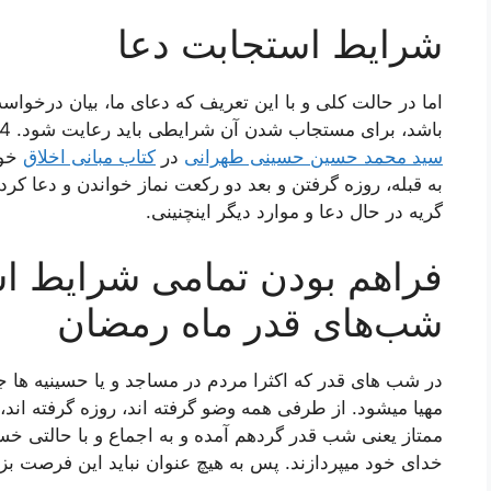
شرایط استجابت دعا
اما در حالت کلی و با این تعریف که دعای ما، بیان درخواس
باشد، برای مستجاب شدن آن شرایطی باید رعایت شود. 24 شرط از این شرایط استجابت دعا را
سید محمد حسین حسینی طهرانی
در
کتاب مبانی اخلاق
خود
به قبله، روزه گرفتن و بعد دو رکعت نماز خواندن و دعا کرد
گریه در حال دعا و موارد دیگر اینچنینی.
فراهم بودن تمامی شرایط اس
شب‌های قدر ماه رمضان
در شب های قدر که اکثرا مردم در مساجد و یا حسینیه ها 
مهیا میشود. از طرفی همه وضو گرفته اند، روزه گرفته اند،
ممتاز یعنی شب قدر گردهم آمده و به اجماع و با حالتی خسته 
خدای خود میپردازند. پس به هیچ عنوان نباید این فرصت بز