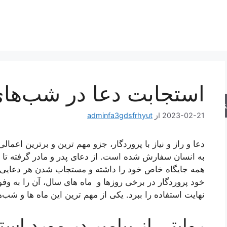
استجابت دعا در شب‌های
جو
2023-02-21
از
adminfa3gdsfrhyut
دعا و راز و نیاز با پروردگار، جزو مهم ترین و برترین اعما
به انسان سفارش شده است. از دعای پدر و مادر گرفته تا دع
همه جایگاه خاص خود را داشته و مستجاب شدن هر دعایی 
خود پروردگار در برخی روزها و ماه های سال، آن را به وفور 
نهایت استفاده را ببرد. یکی از مهم ترین این ماه ها و شب‌
روایتی از پیامبر در مورد است