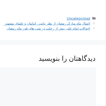
دسته‌ها
Uncategorized
ناوبری
اعمال ماه مبارک رمضان از نظر پیامبر، امامان و علمای مشهور
نوشته‌ها
احوالات امام علی پیش از رحلت در شب های قدر ماه رمضان
دیدگاهتان را بنویسید
دیدگاه