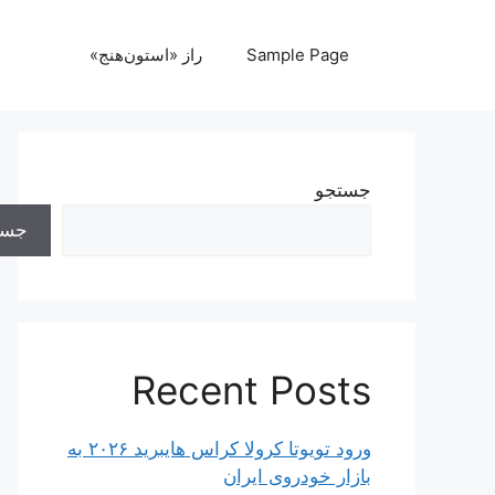
رش
ه
Sample Page
راز «استون‌هنج»
حتوا
جستجو
جست
Recent Posts
ورود تویوتا کرولا کراس هایبرید ۲۰۲۶ به
بازار خودروی ایران