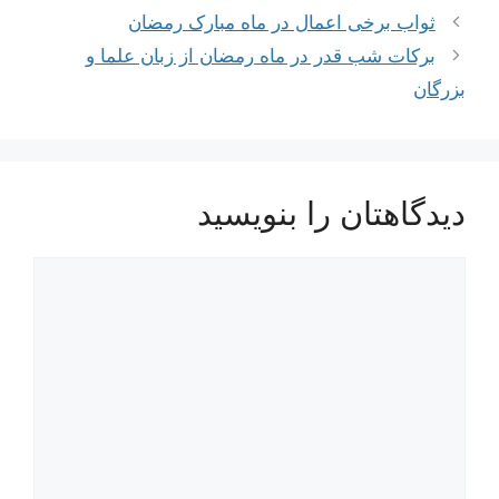
ناوبری
ثواب برخی اعمال در ماه مبارک رمضان
نوشته‌ها
برکات شب قدر در ماه رمضان از زبان علما و
بزرگان
دیدگاهتان را بنویسید
دیدگاه