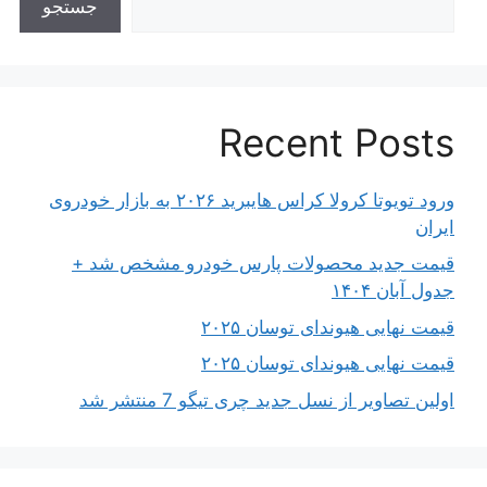
جستجو
Recent Posts
ورود تویوتا کرولا کراس هایبرید ۲۰۲۶ به بازار خودروی
ایران
قیمت جدید محصولات پارس خودرو مشخص شد +
جدول آبان ۱۴۰۴
قیمت نهایی هیوندای توسان ۲۰۲۵
قیمت نهایی هیوندای توسان ۲۰۲۵
اولین تصاویر از نسل جدید چری تیگو 7 منتشر شد