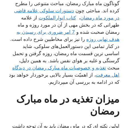
گوناگون ماه مبارک رمضان، مباحث متنوعی را مطرح
کرده اند. مباحثی چون
دستورات سلوکی علامه قاضی
در مورد ماه رمضان
،
کتاب انوارالملکوت
از علامه
طهرانی که در بخش مهی از آن در مورد روزه و ماه
رمضان صحبت شده و
7 امر ضروری برای رسیدن به
هدف نهایی روزه
را نیز برای مخاطبین شرح داده است.
در کنار تمامی این دستورالعمل‌های سلوکی، شاید
اساسی ترین قسمت ماه رمضان، روزه گرفتن و تحمل
گرسنگی‌ و غلبه بر هوای نفس باشد. به همین دلیل،
مبحث
تغذیه و خصوصیات ماه مبارک رمضان در دیدگاه
اهل معرفت
، از اهمیّت بسیار بالایی برخوردار خواهد بود
که در ادامه به بررسی آن میپردازیم.
میزان تغذیه در ماه مبارک
رمضان
اولین نکته ای که در ماه رمضان باید به آن توجه داشت