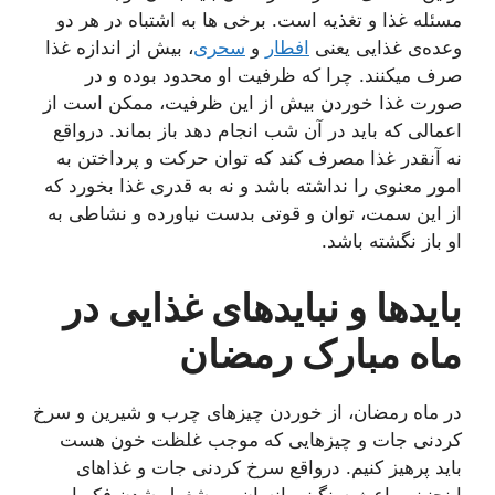
مسئله غذا و تغذیه است. برخی ها به اشتباه در هر دو
وعده‌ی غذایی یعنی
افطار
و
سحری
، بیش از اندازه غذا
صرف میکنند. چرا که ظرفیت او محدود بوده و در
صورت غذا خوردن بیش از این ظرفیت، ممکن است از
اعمالی که باید در آن شب انجام دهد باز بماند. درواقع
نه آنقدر غذا مصرف کند که توان حرکت و پرداختن به
امور معنوی را نداشته باشد و نه به قدری غذا بخورد که
از این سمت، توان و قوتی بدست نیاورده و نشاطی به
او باز نگشته باشد.
بایدها و نبایدهای غذایی در
ماه مبارک رمضان
در ماه رمضان، از خوردن چیزهای چرب و شیرین و سرخ
كردنی جات و چیزهایی كه موجب غلظت خون هست
باید پرهیز كنیم. درواقع سرخ كردنی جات و غذاهای
اینچنینی باعث سنگینی انسان و مشغول شدن فکر او