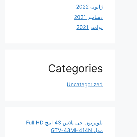
ژانویه 2022
دسامبر 2021
نوامبر 2021
Categories
Uncategorized
تلویزیون جی پلاس 43 اینچ Full HD
مدل GTV-43MH414N