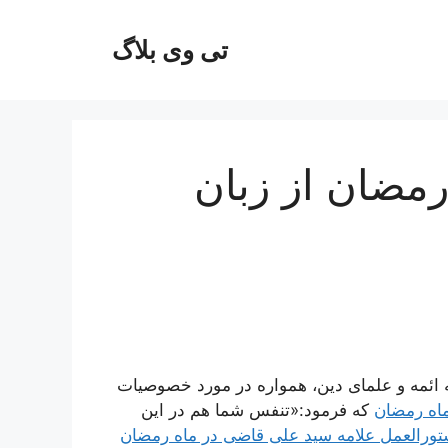
تی وی بلاگ
مضان از زبان
ه ائمه و علمای دین، همواره در مورد خصوصیات
ماه رمضان
که فرمود:«تنفس شما هم در این
ورالعمل علامه سید علی قاضی در ماه رمضان