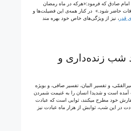
ز امام صادق که فرمود:«هرکه در ماه رمضان
رفات حاضر شود.» در کنار همه‌ی این فضیلت‌ها و
 قدر
، نیز از ویژگی‌های خاص خود بهره مند
 شب زنده‌داری و
رالقمّی، و تفسیر البیان، تفسیر صافی، و بویژه
 آمده است و شدیدا انسان را به غنیمت شمردن
سفارش خود مطرح میکنند، ثوابی است که عبادت
دت در این شب، ثوابش از هزار ماه عبادت نیز