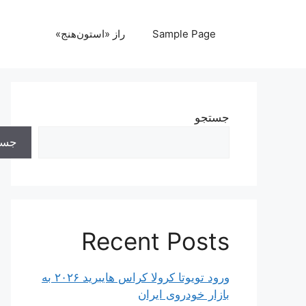
رش
ه
Sample Page
راز «استون‌هنج»
حتوا
جستجو
جست
Recent Posts
ورود تویوتا کرولا کراس هایبرید ۲۰۲۶ به
بازار خودروی ایران