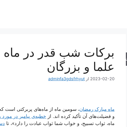
برکات شب قدر در ماه ر
جو
علما و بزرگان
2023-02-20
از
adminfa3gdsfrhyut
ماه مبارک رمضان
، سومین ماه از ماه‌های پربرکتی است ک
و فضیلت‌های آن تأکید کرده اند. از
خطبه‌ی پیامبر در مورد 
ماه، ثواب تسبیح، و خواب شما ثواب عبادت را دارد»، تا
دست