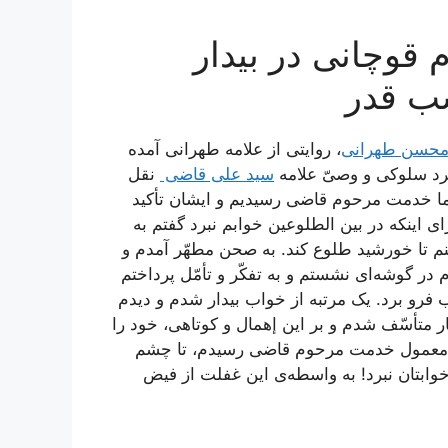
قوچانی در بیدار
شب قدر
 محسن طهرانی
، روایتی از علامه طهرانی آمده
رد سلوکی و وصیّ علامه
سید علی قاضی
نقل
ما خدمت مرحوم قاضی رسیدیم و ایشان تأکید
ای اینکه در بین الطلوعین خوابم نبرد گفتم به
ینم تا خورشید طلوع کند. به صحن مطهّر آمدم و
ر گوشه‌ای نشستم و به تفکّر و تأمّل پرداختم
 فرو برد. یک مرتبه از خواب بیدار شدم و دیدم
متأسّف شدم و بر این إهمال و کوتاهی، خود را
 معمول خدمت مرحوم قاضی رسیدم، تا چشم
خوابتان نبرد! به واسطه‌ی این غفلت از فیض