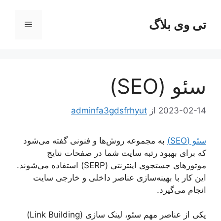
رش
ه
تی وی بلاگ
فهرست
حتوا
سئو (SEO)
2023-02-14
از
adminfa3gdsfrhyut
سئو (SEO)
به مجموعه روش‌ها و فنونی گفته می‌شود
که برای بهبود رتبه سایت شما در صفحات نتایج
موتورهای جستجوی اینترنتی (SERP) استفاده می‌شوند.
این کار با بهینه‌سازی عناصر داخلی و خارجی سایت
انجام می‌گیرد.
یکی از عناصر مهم سئو، لینک سازی (Link Building)