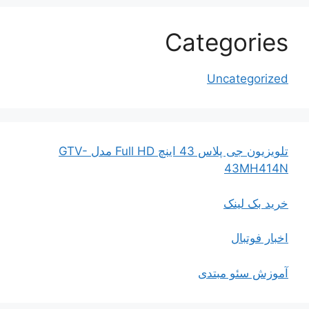
Categories
Uncategorized
تلویزیون جی پلاس 43 اینچ Full HD مدل GTV-
43MH414N
خرید بک لینک
اخبار فوتبال
آموزش سئو مبتدی