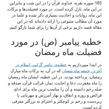
185 سوره بقره، خداوند قرآن را در این شب و بنابراین
در این ماه، نازل کرده است. در مورد فضیلت‌ها و برکات
این ماه، روایات و احادیث بسیاری ذکر شده و علما در
مورد آن مطالب متنوعی را ارائه داده‌اند که در این
مقاله قصد داریم برخی از آن‌ها را برای شما بازگو کنیم.
خطبه پیامبر (ص) در مورد
فضیلت ماه رمضان
در ابتدا میپردازیم به
خطبه‌ی پیامبر گرامی اسلام در
آخرین جمعه ماه شعبان
که در آن، به برکات ماه مبارک
رمضان، پرداخته بودند. در این خطبه، ایشان ماه رمضان
را ماه مغفرت، دعا و اجابت، نماز، قرائت‌ قرآن‌، صدقه‌ و
صله رحم‌ دانسته و آن را مناسب ترین ماه برای ادای‌
فرائض‌ و روزه‌ و انفاق‌، و بهار آمرزش‌ و مهربانی با
زیردست‌ و رحم‌ بر کوچکتر و احترام‌ به بزرگتر معرفی
کرده است.