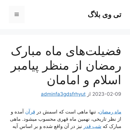
رش
ه
تی وی بلاگ
فهرست
حتوا
فضیلت‌های ماه مبارک
رمضان از منظر پیامبر
اسلام و امامان
2023-02-09
از
adminfa3gdsfrhyut
ماه رمضان
، تنها ماهی است که اسمش در
قرآن
آمده و
از نظر تاریخی، نهمین ماه قهری محسوب میشود. ماهی
مبارک که
شب قدر
نیز در آن واقع شده و بر اساس آیه