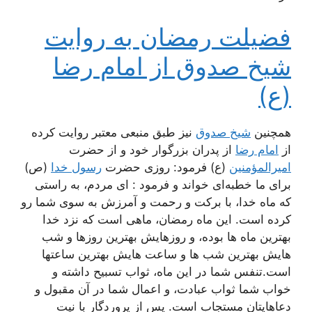
فضیلت رمضان به روایت
شیخ صدوق از امام رضا
(ع)
همچنین
شیخ صدوق
نیز طبق منبعی معتبر روایت کرده
از
امام رضا
از پدران بزرگوار خود و از حضرت
امیرالمؤمنین
(ع) فرمود: روزی حضرت
رسول خدا
(ص)
برای ما خطبه‌ای خواند و فرمود : ای مردم، به راستی
که ماه خدا، با برکت و رحمت و آمرزش به سوی شما رو
کرده است. این ماه رمضان، ماهی است که نزد خدا
بهترین ماه ها بوده، و روزهایش بهترین روزها و شب
هایش بهترین شب ها و ساعت هایش بهترین ساعتها
است.تنفس شما در این ماه، ثواب تسبیح داشته و
خواب شما ثواب عبادت، و اعمال شما در آن مقبول و
دعاهایتان مستجاب است. پس از پروردگار با نیت