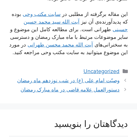
این مقاله برگرفته از مطلبی در
سایت مکتب وحی
بوده
که پدیدآورنده‌ی آن نیز
آیت الله سید محمد حسین
حسینی
طهرانی است. برای مطالعه کامل این موضوع و
سایر موضوعات مرتبط با ماه مبارک رمضان و دسترسی
به سخنرانی‌های
آیت الله محمد محسن طهرانی
در مورد
این موضوع میتوانید به سایت مکتب وحی مراجعه کنید.
دسته‌ها
Uncategorized
ناوبری
وصیّت امام علی (ع) در شب نوزدهم ماه رمضان
نوشته‌ها
دستورالعمل علامه قاضی در ماه مبارک رمضان
دیدگاهتان را بنویسید