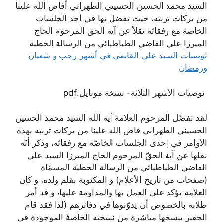
السيد محمد الحسين الحسيني الطهراني أفاض الله علينا
من بركات تربته، حيث تفضل بها في أحد الجلسات
الخاصة مع رفقائه نقلاً عن آية الحق المرحوم الحاج
الميرزا علي القاضي الطباطبائي من الرسالة الخطية
توصيات السيد علي القاضي في أشهر رجب و شعبان
ورمضان
توصيات الأشهر الثلاثة- نسخة موبايل.pdf
لقد تفضّل المرحوم العلامة آية الله السيد محمد الحسين
الحسيني الطهراني فاض الله علينا من بركات تربته بهذه
الأوامر في إحدى الجلسات الخاصّة مع رفقائه، وذكر أنّه
نقلها عن آية الحقّ المرحوم الحاج الميرزا السيد علي
القاضي الطباطبائي من الرسالة الخطيّة المسمّاة
(صفحات من تاريخ الأعلام) و المكتوبة بقلم ولده، و كان
العلامة يؤكد على العمل بها والمداومة عليها، و قد أمر
طلابه بالخصوص أن يدوّنوها في دفاترهم (لذا فقد قام
الحقير بنسخها مباشرة من نسخته الخاصةّ الموجودة في