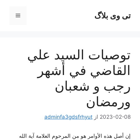
رش
ه
تی وی بلاگ
فهرست
حتوا
توصيات السيد علي
القاضي في أشهر
رجب و شعبان
ورمضان
2023-02-08
از
adminfa3gdsfrhyut
إن أصل هذه الأوامر هو من المرحوم العلامة آية الله