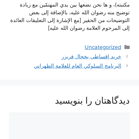
مكتبته)، و ها نحن نضعها بين يدي المهتمّين مع زيادة
توضيح منه رضوان الله عليه، بالإضافة إلى بعض
التوضيحات من الحقير [مع الإشارة إلى التعليقات العائدة
إلى المرحوم العلامة رضوان الله عليه]
دسته‌ها
Uncategorized
ناوبری
خرید اقساطی یخچال فریزر
نوشته‌ها
البرنامج السلوكي العام للعلامة الطهراني
دیدگاهتان را بنویسید
دیدگاه