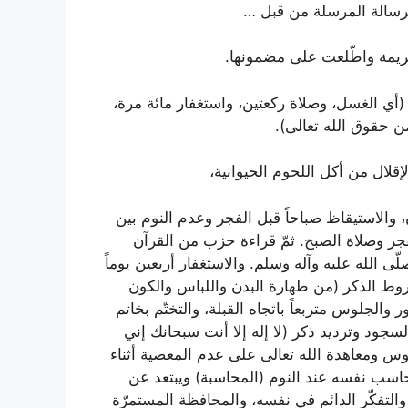
الرسالة المرسلة من قبل …
كريمة واطّلعت على مضمونها.
 (أي الغسل، وصلاة ركعتين، واستغفار مائة مرة،
ن حقوق الله تعالى).
قلال من أكل اللحوم الحيوانية،
ن، والاستيقاظ صباحاً قبل الفجر وعدم النوم بين
لفجر وصلاة الصبح. ثمّ قراءة حزب من القرآن
ى الله عليه وآله وسلم. والاستغفار أربعين يوماً
وط الذكر (من طهارة البدن واللباس والكون
جلوس متربعاً باتجاه القبلة، والتختّم بخاتم
السجود وترديد ذكر (
لا إله إلا أنت سبحانك إني
لوس ومعاهدة الله تعالى على عدم المعصية أثناء
يحاسب نفسه عند النوم (المحاسبة) ويبتعد عن
 والتفكّر الدائم في نفسه، والمحافظة المستمرّة