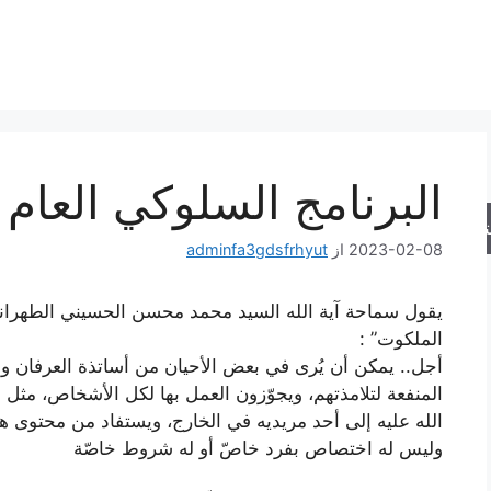
البرنامج السلوكي العام 
جو
2023-02-08
از
adminfa3gdsfrhyut
يقول سماحة آية الله السيد محمد محسن الحسيني الطهراني 
الملكوت” :
أجل.. يمكن أن يُرى في بعض الأحيان من أساتذة العرفان و
المنفعة لتلامذتهم، ويجوّزون العمل بها لكل الأشخاص، مثل
الله عليه إلى أحد مريديه في الخارج، ويستفاد من محتوى هذ
وليس له اختصاص بفرد خاصّ أو له شروط خاصّة