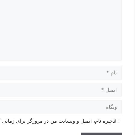
نام
ایمیل
وبگاه
ذخیره نام، ایمیل و وبسایت من در مرورگر برای زمانی ک