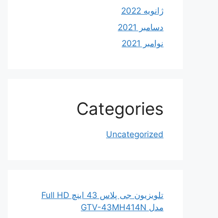
ژانویه 2022
دسامبر 2021
نوامبر 2021
Categories
Uncategorized
تلویزیون جی پلاس 43 اینچ Full HD
مدل GTV-43MH414N