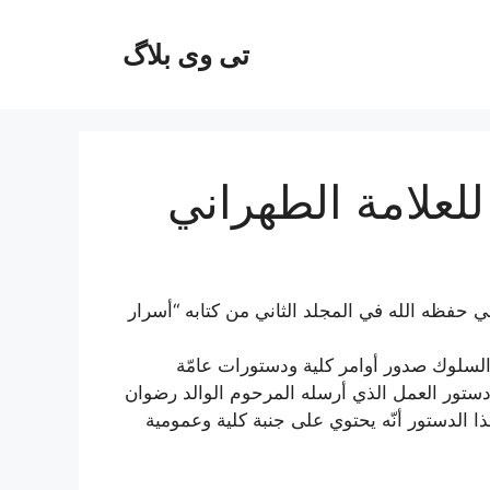
تی وی بلاگ
للعلامة الطهراني
حفظه الله في المجلد الثاني من كتابه “أسرار
السلوك صدور أوامر كلية ودستورات عامّة
 دستور العمل الذي أرسله المرحوم الوالد رضوان
ا الدستور أنّه يحتوي على جنبة كلية وعمومية