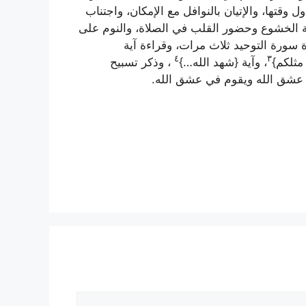
وقتها، والإتيان بالنوافل مع الإمكان، واجتناب
عاية الخشوع وحضور القلب في الصلاة، والنوم على
ة سورة التوحيد ثلاث مرات، وقراءة آية
٤
٣
 مثلكم
}
، وآية {
شهد الله…
}
، وذكر تسبيح
ي عشق الله ويقوم في عشق الله.