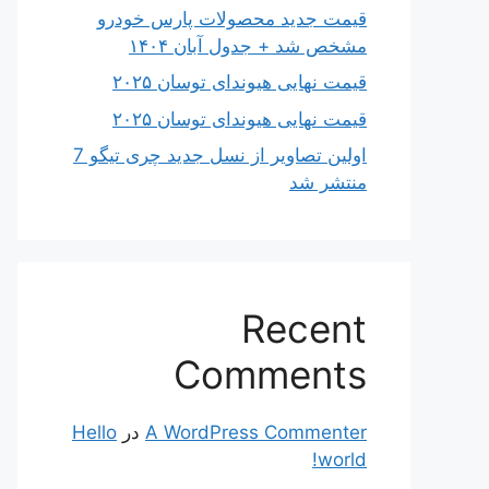
قیمت جدید محصولات پارس خودرو
مشخص شد + جدول آبان ۱۴۰۴
قیمت نهایی هیوندای توسان ۲۰۲۵
قیمت نهایی هیوندای توسان ۲۰۲۵
اولین تصاویر از نسل جدید چری تیگو 7
منتشر شد
Recent
Comments
A WordPress Commenter
در
Hello
world!