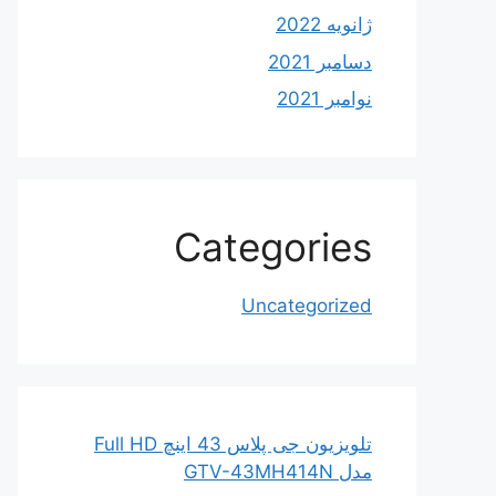
ژانویه 2022
دسامبر 2021
نوامبر 2021
Categories
Uncategorized
تلویزیون جی پلاس 43 اینچ Full HD
مدل GTV-43MH414N