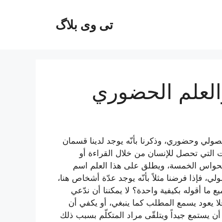
تی وی بلاگ
العلم الحضوري
حصولي وحضوري، وذكرنا بأنّه يوجد لدينا قسمان
 التي تحصل للإنسان من خلال القراءة أو
الحواس الخمسة، ويطلق على هذا العلم اسم
، فإذا فرضنا مثلاً بأنّه يوجد عدّة أشخاص هنا،
ما أقوله بكيفية واحدة؟ لا يمكننا أن ندّعي
لا يعود يسمع المطلب كما ينبغي، أو يكفي أن
يستمع جيداً ويتلقّى مراد المتكلّم بسبب ذلك