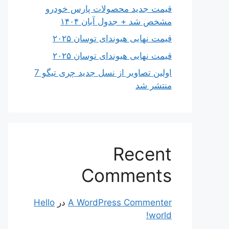
قیمت جدید محصولات پارس خودرو
مشخص شد + جدول آبان ۱۴۰۴
قیمت نهایی هیوندای توسان ۲۰۲۵
قیمت نهایی هیوندای توسان ۲۰۲۵
اولین تصاویر از نسل جدید چری تیگو 7
منتشر شد
Recent
Comments
A WordPress Commenter
در
Hello
world!