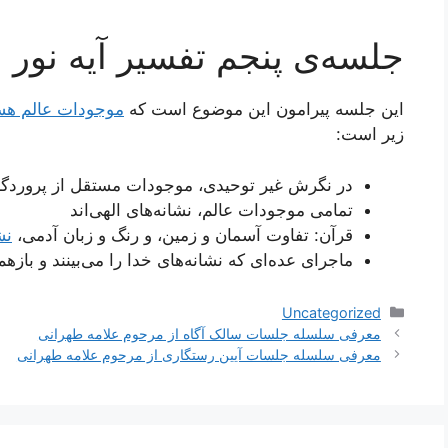
جلسه‌ی پنجم تفسیر آیه نور
این جلسه پیرامون این موضوع است که
موجودات عالم هست
زیر است:
در نگرش غیر توحیدی، موجودات مستقل از پروردگار
تمامی موجودات عالم، نشانه‌های الهی‌اند
قرآن: تفاوت آسمان و زمین، و رنگ و زبان آدمی،
نش
ماجرای عده‌ای که نشانه‌های خدا را می‌بینند و بازهم
دسته‌ها
Uncategorized
ناوبری
معرفی سلسله جلسات سالک آگاه از مرحوم علامه طهرانی
نوشته‌ها
معرفی سلسله جلسات آیین رستگاری از مرحوم علامه طهرانی