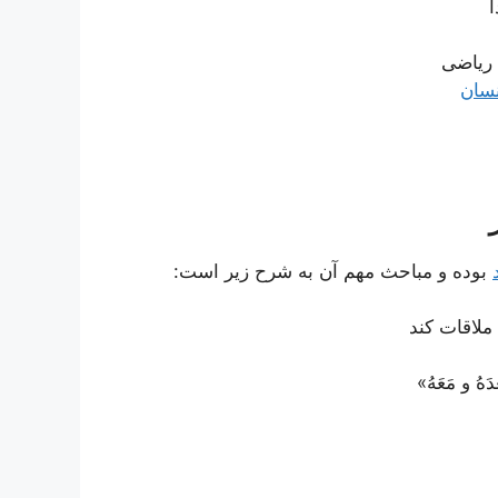
 ریاضی
سان
بوده و مباحث مهم آن به شرح زیر است:
ملاقات کند
هُ و مَعَهُ»