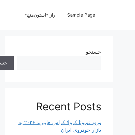
رش
ه
Sample Page
راز «استون‌هنج»
حتوا
جستجو
جست
Recent Posts
ورود تویوتا کرولا کراس هایبرید ۲۰۲۶ به
بازار خودروی ایران