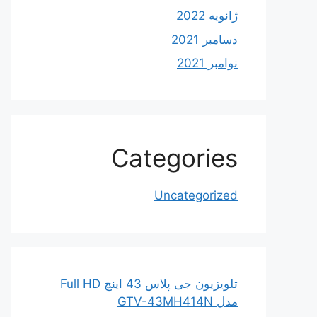
ژانویه 2022
دسامبر 2021
نوامبر 2021
Categories
Uncategorized
تلویزیون جی پلاس 43 اینچ Full HD
مدل GTV-43MH414N