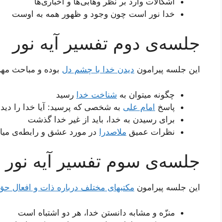
اشکالات وارد بر نظر وهّابی‌ها و أخباری‌ها
خدا نور است چون وجود و ظهور همه به اوست
جلسه‌ی دوم تفسیر آیه نور
این جلسه پیرامون
دیدن خدا با چشم دل
بوده و مباحث مهم
چگونه میتوان به
شناخت خدا
رسید
پاسخ
امام علی
به شخصی که پرسید: آیا خدا را دیده
برای رسیدن به خدا، باید از غیر خدا گذشت
نظرات عمیق
ملاصدرا
در مورد عشق و رابطه‌ی می
جلسه‌ی سوم تفسیر آیه نور
این جلسه پیرامون
مكتب‏هاى مختلف درباره ذات و افعال حق
منزّه و مشابه دانستن خدا، هر دو اشتباه است