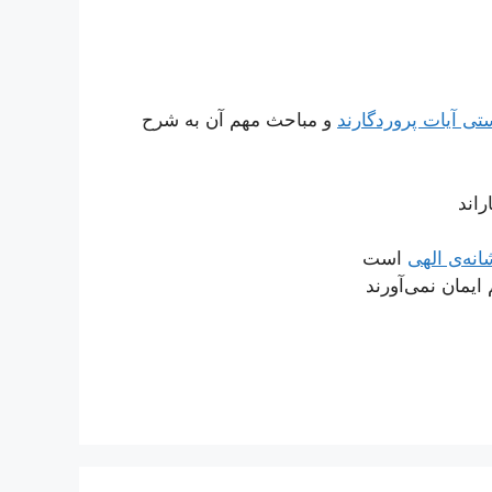
ى آیات پروردگارند
و مباحث مهم آن به شرح
اند
انه‌ی الهی
است
 ایمان نمی‌آورند