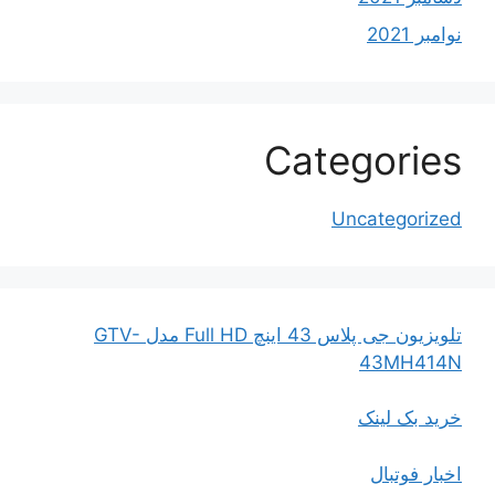
نوامبر 2021
Categories
Uncategorized
تلویزیون جی پلاس 43 اینچ Full HD مدل GTV-
43MH414N
خرید بک لینک
اخبار فوتبال