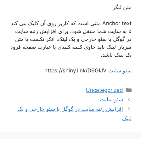
متن لنگر
Anchor text متنی است که کاربر روی آن کلیک می کند
تا به سایت شما منتقل شود. برای افزایش رتبه سایت
در گوگل با سئو خارجی و بک لینک، انکر تکست یا متن
میزبان لینک باید حاوی کلمه کلیدی یا عبارت صفحه فرود
بک لینک باشد.
سئو سایت
https://shiny.link/D6GIJV
دسته‌ها
Uncategorized
ناوبری
سئو سایت
نوشته‌ها
افزایش رتبه سایت در گوگل با سئو خارجی و بک
لینک