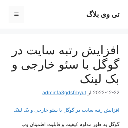
رش
ه
تی وی بلاگ
فهرست
حتوا
افزایش رتبه سایت در
گوگل با سئو خارجی و
بک لینک
2022-12-22
از
adminfa3gdsfrhyut
افزایش رتبه سایت در گوگل با سئو خارجی و بک لینک
گوگل به طور مداوم کیفیت و قابلیت اطمینان وب