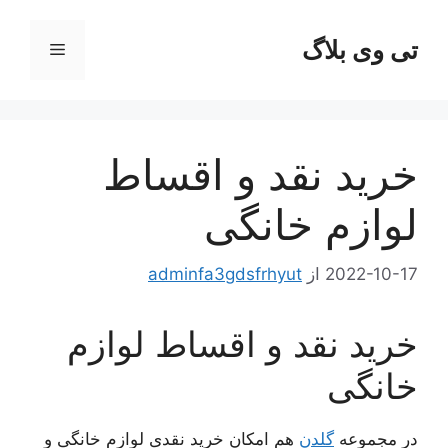
رش
ه
تی وی بلاگ
فهرست
حتوا
خرید نقد و اقساط
لوازم خانگی
2022-10-17
از
adminfa3gdsfrhyut
خرید نقد و اقساط لوازم
خانگی
در مجموعه
گلدن
هم امکان خرید نقدی لوازم خانگی و