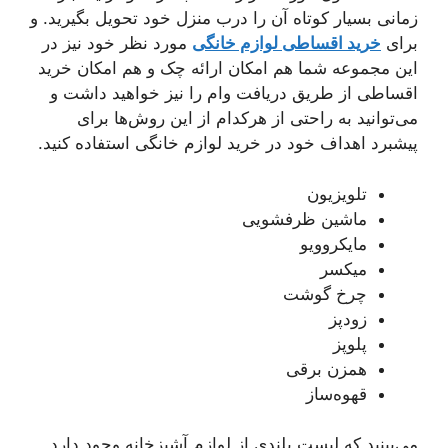
زمانی بسیار کوتاه آن را درب منزل خود تحویل بگیرید. و
برای
خرید اقساطی لوازم خانگی
مورد نظر خود نیز در
این مجموعه شما هم امکان ارائه چک و هم امکان خرید
اقساطی از طریق دریافت وام را نیز خواهید داشت و
می‌توانید به راحتی از هرکدام از این روش‌ها برای
پیشبرد اهداف خود در خرید لوازم خانگی استفاده کنید.
تلویزیون
ماشین ظرفشویی
مایکروویو
میکسر
چرخ گوشت
زودپز
پلوپز
همزن برقی
قهوه‌ساز
می‌بینید که لیست بلندی از لوازم آشپزخانه وجود دارد