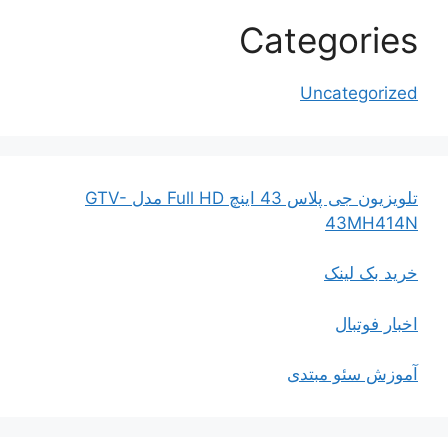
Categories
Uncategorized
تلویزیون جی پلاس 43 اینچ Full HD مدل GTV-
43MH414N
خرید بک لینک
اخبار فوتبال
آموزش سئو مبتدی