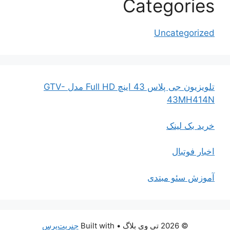
Categories
Uncategorized
تلویزیون جی پلاس 43 اینچ Full HD مدل GTV-
43MH414N
خرید بک لینک
اخبار فوتبال
آموزش سئو مبتدی
© 2026 تی وی بلاگ
• Built with
جنریت‌پرس