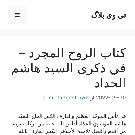
رش
ه
تی وی بلاگ
فهرست
حتوا
كتاب الروح المجرد –
في ذكرى السيد هاشم
الحداد
2022-09-30
از
adminfa3gdsfrhyut
في تأبين الموحّد العظيم والعارف الكبير الحاج السيّد
هاشم الموسوي الحدّاد أفاض الله علينا من بركات تربته،
من أقدم وأفضل تلامذة الأخلاقي الكبير العارف بالله