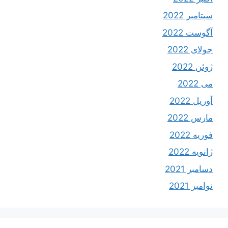
سپتامبر 2022
آگوست 2022
جولای 2022
ژوئن 2022
می 2022
آوریل 2022
مارس 2022
فوریه 2022
ژانویه 2022
دسامبر 2021
نوامبر 2021