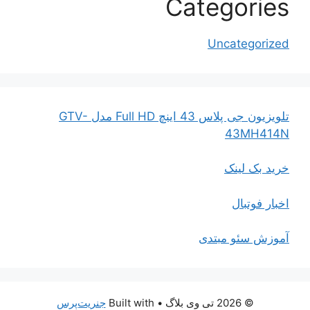
Categories
Uncategorized
تلویزیون جی پلاس 43 اینچ Full HD مدل GTV-
43MH414N
خرید بک لینک
اخبار فوتبال
آموزش سئو مبتدی
© 2026 تی وی بلاگ
• Built with
جنریت‌پرس