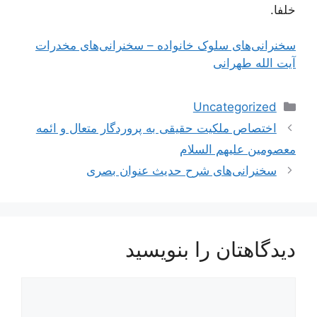
خلفا.
سخنرانی‌های سلوک خانواده – سخنرانی‌های مخدرات
آیت الله طهرانی
دسته‌ها
Uncategorized
ناوبری
اختصاص ملكیت حقیقى به پروردگار متعال و ائمه
نوشته‌ها
معصومین علیهم السلام‏
سخنرانی‌های شرح حدیث عنوان بصری
دیدگاهتان را بنویسید
دیدگاه