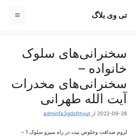
رش
ه
تی وی بلاگ
فهرست
حتوا
سخنرانی‌های سلوک
خانواده –
سخنرانی‌های مخدرات
آیت الله طهرانی
2022-09-28
از
adminfa3gdsfrhyut
لزوم صداقت وخلوص نیت در راه سیرو سلوک 1 –