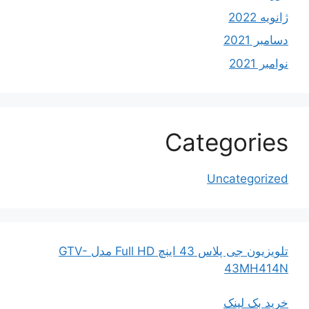
ژانویه 2022
دسامبر 2021
نوامبر 2021
Categories
Uncategorized
تلویزیون جی پلاس 43 اینچ Full HD مدل GTV-
43MH414N
خرید بک لینک