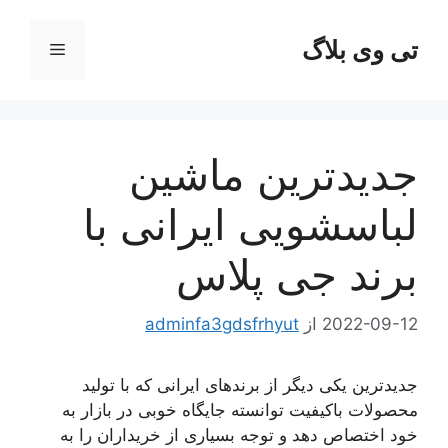
رش
ه
تی وی بلاگ
فهرست
حتوا
جدیدترین ماشین
لباسشویی ایرانی با
برند جی پلاس
2022-09-12
از
adminfa3gdsfrhyut
جدیدترین یکی دیگر از برندهای ایرانی که با تولید
محصولات باکیفیت توانسته جایگاه خوبی در بازار به
خود اختصاص دهد و توجه بسیاری از خریداران را به