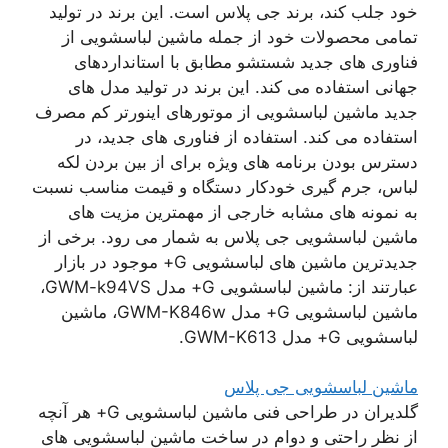
خود جلب کند، برند جی پلاس است. این برند در تولید
تمامی محصولات خود از جمله ماشین لباسشویی از
فناوری های جدید شستشو مطابق با استانداردهای
جهانی استفاده می کند. این برند در تولید مدل های
جدید ماشین لباسشویی از موتورهای اینورتر کم مصرف
استفاده می کند. استفاده از فناوری های جدید، در
دسترس بودن برنامه های ویژه برای از بین بردن لکه
لباس، جرم گیری خودکار دستگاه و قیمت مناسب نسبت
به نمونه های مشابه خارجی از مهمترین مزیت های
ماشین لباسشویی جی پلاس به شمار می رود. برخی از
جدیدترین ماشین های لباسشویی G+ موجود در بازار
عبارتند از: ماشین لباسشویی G+ مدل GWM-k94VS،
ماشین لباسشویی G+ مدل GWM-K846w، ماشین
لباسشویی G+ مدل GWM-K613.
ماشین لباسشویی جی پلاس
گلدیران در طراحی فنی ماشین لباسشویی G+ هر آنچه
از نظر راحتی و دوام در ساخت ماشین لباسشویی های