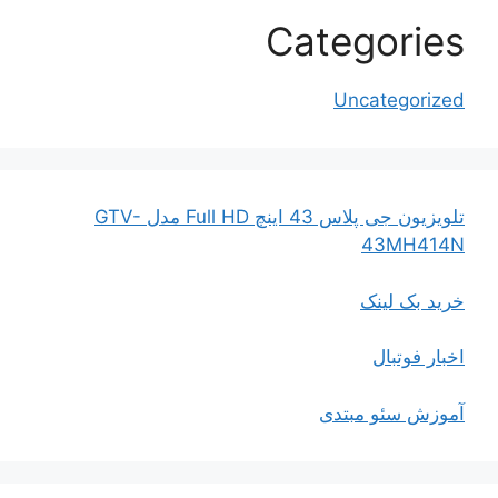
Categories
Uncategorized
تلویزیون جی پلاس 43 اینچ Full HD مدل GTV-
43MH414N
خرید بک لینک
اخبار فوتبال
آموزش سئو مبتدی