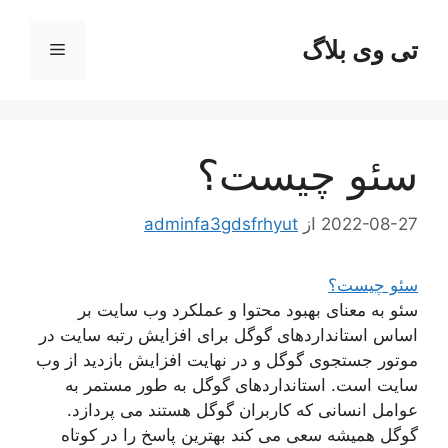
رش
ه
تی وی بلاگ
فهرست
حتوا
سئو چیست؟
2022-08-27
از
adminfa3gdsfrhyut
سئو چیست؟
سئو به معنای بهبود محتوا و عملکرد وب سایت بر
اساس استانداردهای گوگل برای افزایش رتبه سایت در
موتور جستجوی گوگل و در نهایت افزایش بازدید از وب
سایت است. استانداردهای گوگل به طور مستمر به
عوامل انسانی که کاربران گوگل هستند می پردازد.
گوگل همیشه سعی می کند بهترین پاسخ را در کوتاه