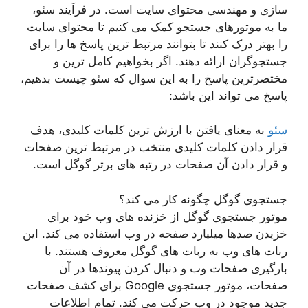
سازی و مهندسی محتوای سایت است. در فرآیند سئو،
ما به موتورهای جستجو کمک می کنیم تا محتوای سایت
را بهتر درک کنند تا بتوانند مرتبط ترین پاسخ ها را برای
جستجوگران ارائه دهند. اگر بخواهیم کامل ترین و
مختصرترین پاسخ را به این سوال که سئو چیست بدهیم،
پاسخ می تواند این باشد:
سئو
به معنای یافتن با ارزش ترین کلمات کلیدی، هدف
قرار دادن کلمات کلیدی منتخب در مرتبط ترین صفحات
و قرار دادن آن صفحات در رتبه های برتر گوگل است.
جستجوی گوگل چگونه کار می کند؟
موتور جستجوی گوگل از خزنده های وب خود برای
خزیدن صدها میلیارد صفحه در وب استفاده می کند. این
ربات های وب به ربات های گوگل معروف هستند. با
بارگیری صفحات وب و دنبال کردن پیوندها در آن
صفحات، موتور جستجوی Google برای کشف صفحات
جدید موجود در وب حرکت می کند. تمام اطلاعات