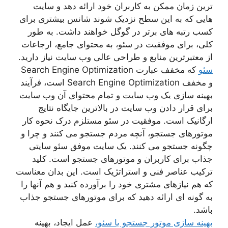
ترین زمان ممکن به کاربران خود ارائه دهد و سایت
هایی که به این سطح نزدیک شوند شانس بیشتری برای
کسب رتبه های برتر در گوگل خواهند داشت. به طور
کلی، برای موفقیت در سئو، به محتوای جامع، ارجاعات
از معتبرترین منابع و طراحی عالی وب سایت نیاز دارید.
سئو
که مخفف عبارت Search Engine Optimization
و مخفف Search Engine Optimization است، فرآیند
بهینه سازی یک وب سایت و تمام محتوای آن وب سایت
برای قرار دادن وب سایت در بالاترین جایگاه نتایج
ارگانیک است. موفقیت در سئو مستلزم درک نحوه کار
موتورهای جستجو، آنچه مردم جستجو می کنند و چرا و
چگونه جستجو می کنند. یک سایت موفق سئو سایتی
جذاب برای کاربران و موتورهای جستجو است. کلید
ترکیب عناصر فنی و استراتژیک است. این بدان معناست
که هم نیازهای مشتری خود را برآورده کنید و هم آنها را
به گونه ای ارائه دهید که برای موتورهای جستجو جذاب
باشد.
بهینه سازی موتور جستجو یا سئو،
عمل ایجاد، بهینه