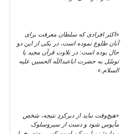
«اکثر افرادی که سلطان معرفت برای
آنان طلوع نموده است، در یکی از این دو
حال بوده است: در تلاوت قرآن مجید یا
توسّل به حضرت اباعبداللَه الحسین علیه
السلام.»
«هیچ‌وقت نباید از دیرکردِ نتیجه، شخص
مأیوس شود و دست از سیروسلوک
بردارد؛ زیرا ممکن است کسی به‌تدریج با