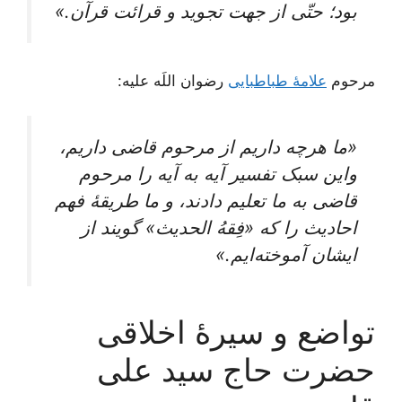
بود؛ حتّی‌ از جهت‌ تجوید و قرائت‌ قرآن‌.»
مرحوم
علامۀ طباطبایی
رضوان اللَه علیه:
«ما هرچه داریم از مرحوم قاضی داریم،
واین‌ سبک‌ تفسیر آیه‌ به‌ آیه‌ را مرحوم‌
قاضی‌ به ما تعلیم‌ دادند، و ما طریقۀ فهم‌
احادیث‌ را که‌ «فِقهُ الحدیث‌» گویند از
ایشان‌ آموخته‌ایم‌.»
تواضع و سیرۀ اخلاقی
حضرت حاج سید علی