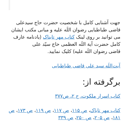
جهت آشنایی کامل با شخصیت حضرت حاج سیدعلی
قاضی طباطبایی رضوان اللَه علیه و مبانی مکتب ایشان
می توانید بر روی لینک
کتاب مهر تابناک
(يادنامه عارف
کامل حضرت آیة اللَه العظمی حاج سیّد علی
قاضی رضوان اللَه علیه) کلیک نمایید.
آیت‌اللَه سید علی قاضی طباطبایی
برگرفته از:
کتاب اسرار ملکوت، ج ٢، ص٣٧٧
کتاب مهر تاباک
،
ص ۱۱۵
،
ص ۱۱۷
،
ص ۱۱۹
،
ص ۱۷۳
،
ص
۱۸۱
،
ص ۲۰۵
،
ص ۲۵۰
،
ص ۳۳۹