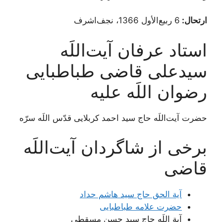
ارتحال:
6 ربیع‌الأول 1366، نجف‌اشرف
استاد عرفان آیت‌اللَه
سیدعلی قاضی طباطبایی
رضوان اللَه علیه
حضرت آیت‌اللَه حاج سید احمد کربلایی قدّس اللَه سرّه
برخی از شاگردان آیت‌اللَه
قاضی
آیة الحق حاج سید هاشم حداد
حضرت علامه طباطبایی
آية اللَه حاج سيد حسن مسقطي