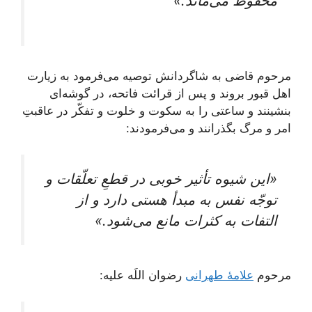
محفوظ می‌ماند.»
مرحوم قاضی به شاگردانش توصیه می‌فرمود به زیارت
اهل قبور بروند و پس از قرائت فاتحه، در گوشه‌ای
بنشینند و ساعتی را به سکوت و خلوت و تفکّر در عاقبتِ
امر و مرگ بگذرانند و می‌فرمودند:
«این شیوه تأثیر خوبی در قطعِ تعلّقات و
توجّه نفس به مبدأ هستی دارد و از
التفات به کثرات مانع می‌شود.»
مرحوم
علامۀ طهرانی
رضوان اللَه علیه: