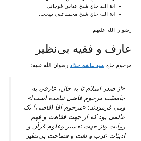
آية اللَه حاج شیخ عباس قوچانی
آية اللَه حاج شیخ محمد تقی بهجت.
رضوان اللَه علیهم
عارف و فقیه بی‌نظیر
مرحوم حاج
سید هاشم حدّاد
رضوان اللَه علیه:
«از صدر اسلام تا به حال، عارفی به
جامعیّت مرحوم قاضی نیامده است!»
ومي فرمودند: «مرحوم‌ آقا (قاضی) یک‌
عالمی‌ بود که‌ از جهت‌ فقاهت‌ و فهم‌
روایت‌ واز جهت‌ تفسیر وعلوم‌ قرآن‌ و
ادبیّات‌ عرب‌ و لغت‌ و فصاحت‌ بی‌نظیر