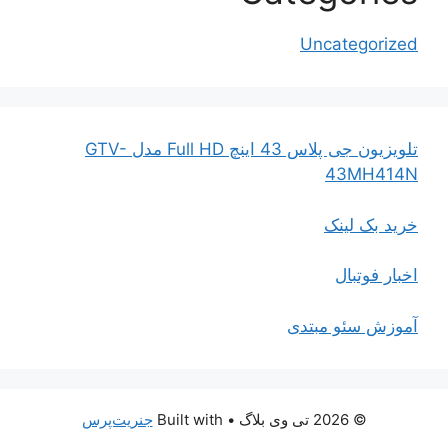
Uncategorized
تلویزیون جی پلاس 43 اینچ Full HD مدل GTV-
43MH414N
خرید بک لینک
اخبار فوتبال
آموزش سئو مبتدی
© 2026 تی وی بلاگ
• Built with
جنریت‌پرس