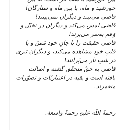
خورشید و ماه، یا بین ماه و ستارگان!
قاضی می‌بیند و دیگران نمی‌بینند!
قاضی لمس می‌کند و دیگران در تخیّل و
وَهم به‌سر می‌برند!
قاضی حقیقت را با جانِ خود مَسّ و با
قلبِ خود مشاهده می‌کند، و دیگران تیری
در شبِ تار می‌پَرانند!
قاضی به حقْ متحقّق گشته و اصالت
یافته است و بقیه در اعتباریّات و تصوّرات
منغمرند.
رحمةُ اللَه علیهِ رحمةً واسعة.