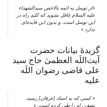
«از توسل به ائمه بالاخص سیدالشهداء
علیه السلام غافل نشوید که کلیدِ راه در
این توسل است، و بدون این فایده‌ای
ندارد.»
گزیدۀ بیانات حضرت
آیت‌اللَه العظمیٰ حاج سید
علی قاضی رضوان اللَه
علیه
« کسی که به استاد [عرفان] رسید،
نصف راه را طی کرده است. »