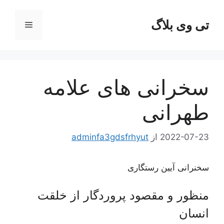
رش
ه
تی وی بلاگ
فهرست
حتوا
سخرانی های علامه
طهرانی
2022-07-23
از
adminfa3gdsfrhyut
سخنرانی آیین رستگاری
منظور و مقصود پروردگار از خلقت
انسان