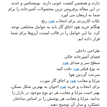
دارند و همچنین کیفیت خوبی دارند. یونیسکس و جدید
در این مقاله پرفروش ترین محصولات آشپزخانه را برای
شما به ارمغان می آورد.
نکات کاربردی برای انتخاب
هود
رنج
هنگام خرید هود اجاق گاز باید به عوامل مختلفی توجه
کرد. ما این عوامل را در قالب لیست آرزوها برای شما
قرار داده ایم.
طراحی داخلی
فضای آشپزخانه خالی
سطح سر و صدای
هود
به نوع فیلتر
هود
دقت کنید
سرعت گردش هوا
مزایا و معایب
هود
و اجاق گاز مورب
برای انتخاب و خرید
هود
اخوان به بهترین شکل ممکن،
بهتر است مزایا و معایب هر دو نوع موجود در بازار را
بدانید. مزایا و معایب هر پوشش را بر اساس ساختار،
عملکرد و مدل آن توضیح دهید.