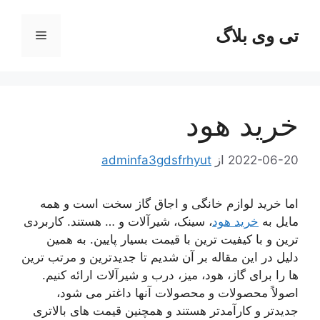
رش
ه
تی وی بلاگ
فهرست
حتوا
خرید هود
2022-06-20
از
adminfa3gdsfrhyut
اما خرید لوازم خانگی و اجاق گاز سخت است و همه
مایل به
خرید هود
، سینک، شیرآلات و … هستند. کاربردی
ترین و با کیفیت ترین با قیمت بسیار پایین. به همین
دلیل در این مقاله بر آن شدیم تا جدیدترین و مرتب ترین
ها را برای گاز، هود، میز، درب و شیرآلات ارائه کنیم.
اصولاً محصولات و محصولات آنها داغتر می شود،
جدیدتر و کارآمدتر هستند و همچنین قیمت های بالاتری