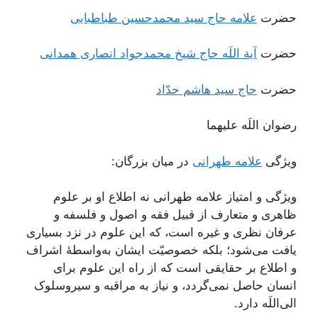
حضرت
علامه حاج سید محمدحسین طباطبایی
حضرت
آیة اللَه حاج شیخ محمدجواد انصاری همدانی
حضرت
حاج سید هاشم حدّاد
رضوان اللَه علیهما
ویژگی
علامه طهرانی
در میان بزرگان:
ویژگی و امتیاز علامه طهرانی نه اطلاع او بر علوم
ظاهری و متعارف از قبیل فقه و اصول و فلسفه و
عرفان نظری و غیره است، که این علوم در نزد بسیاری
یافت می‌شود؛ بلکه خصوصیّت ایشان به‌واسطۀ اشراف
و اطلاع بر حقایقی است که از راه این علوم برای
انسان حاصل نمی‌گردد، و نیاز به مراقبه و سیروسلوک
الی‌اللَه دارد.