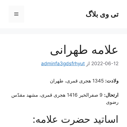
رش
ه
تی وی بلاگ
فهرست
حتوا
علامه طهرانی
2022-06-12
از
adminfa3gdsfrhyut
ولادت:
1345 هجری قمری، طهران
ارتحال:
9 صفرالخیر 1416 هجری قمری، مشهد مقدّس
رضوی
اساتید حضرت علامه: