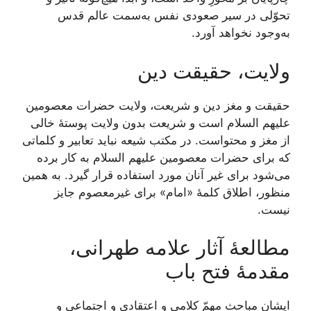
تحوّلی در سیر صعودی نفس به‌سمت عالم قدس
به‌وجود نخواهد آورد.
ولایت، حقیقت دین
حقیقت و مغز دین و شریعت، ولایت حضرات معصومین
علیهم السلام است و شریعت بدون ولایت پوستۀ خالی
از مغز و محتواست. در مکتب شیعه نباید تعابیر و کلماتی
که برای حضرات معصومین علیهم السلام به کار برده
می‌شود برای غیر آنان مورد استفاده قرار گیرد. به همین
منظور، اطلاق کلمۀ «امام» برای غیرمعصوم جایز
نیست.
مطالعۀ آثار علامه طهرانی،
مقدمۀ فتح باب
ایشان مباحث مهمّ کلامی و اعتقادی و اجتماعی و