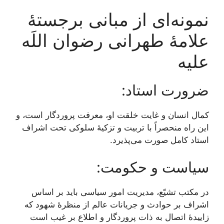
نمونه‌ای از مبانی برجستۀ
علامۀ طهرانی رضوان اللَه
علیه
ضرورت استاد:
کمال انسان و غایت خلقت او، معرفت پروردگار است، و
این راه منحصراً با تربیت و تزکیۀ سلوکی تحت اشراف
استاد کامل صورت می‌پذیرد.
سیاست و حکومت:
در مکتب تشیّع، مدیریت امور سیاسی باید بر اساس
اشراف بر حوادث و جریانات عالم از منظرۀ شهود که
زاییدۀ اتصال به ذات پروردگار و اطلاع بر غیب است