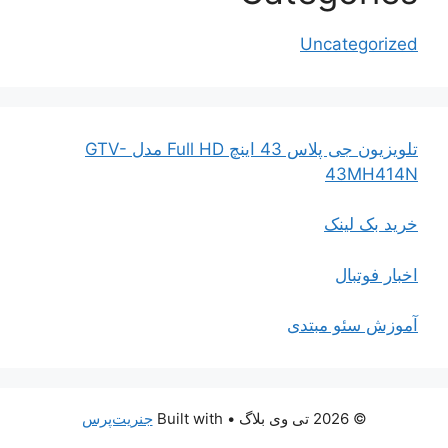
Uncategorized
تلویزیون جی پلاس 43 اینچ Full HD مدل GTV-
43MH414N
خرید بک لینک
اخبار فوتبال
آموزش سئو مبتدی
© 2026 تی وی بلاگ
• Built with
جنریت‌پرس