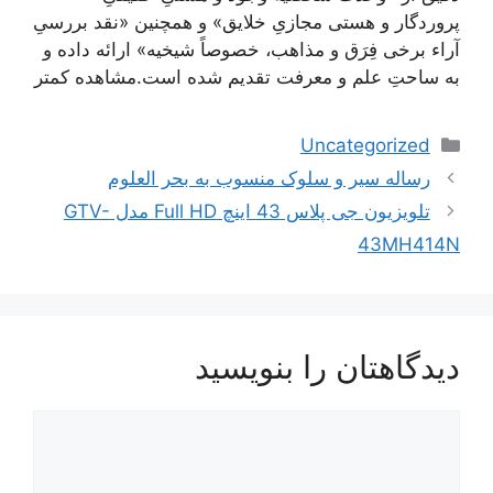
پروردگار و هستی مجازیِ خلایق» و همچنین «نقد بررسیِ
آراء برخی فِرَق و مذاهب، خصوصاً شیخیه» ارائه داده و
به ساحتِ علم و معرفت تقدیم شده است.
مشاهده کمتر
دسته‌ها
Uncategorized
ناوبری
رساله سیر و سلوک منسوب به بحر العلوم
نوشته‌ها
تلویزیون جی پلاس 43 اینچ Full HD مدل GTV-
43MH414N
دیدگاهتان را بنویسید
دیدگاه