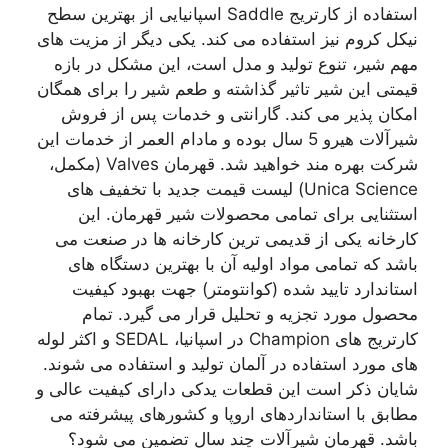
استفاده از کارتریج Saddle اسپانیایی از بهترین سطح
نیکل کروم نیز استفاده می کند. یکی دیگر از مزیت های
مهم شیر، تنوع تولید و مدل است، این مشکل در بازه
قیمتی این شیر تاثیر گذاشته و طعم شیر را برای همگان
امکان پذیر می کند. گارانتی و خدمات پس از فروش
شیرآلات هیرو 5 سال بوده و مادام العمر از خدمات این
شرکت بهره مند خواهید شد. قهرمان Valves (مکمل،
Unica Science) لیست قیمت جدید با تخفیف های
استثنایی برای تمامی محصولات شیر قهرمان. این
کارخانه یکی از قدیمی ترین کارخانه ها در صنعت می
باشد که تمامی مواد اولیه آن با بهترین دستگاه های
استاندارد تایید شده (کوانتومتر) جهت بهبود کیفیت
محصول مورد تجزیه و تحلیل قرار می گیرد. تمام
کارتریج های Champion در اسپانیا، SEDAL و اکثر لوله
های مورد استفاده در آلمان تولید و استفاده می شوند.
شایان ذکر است این قطعات یدکی دارای کیفیت عالی و
مطابق با استانداردهای اروپا و کشورهای پیشرفته می
باشد. قهرمان شیرآلات چند سال تضمین می شود؟