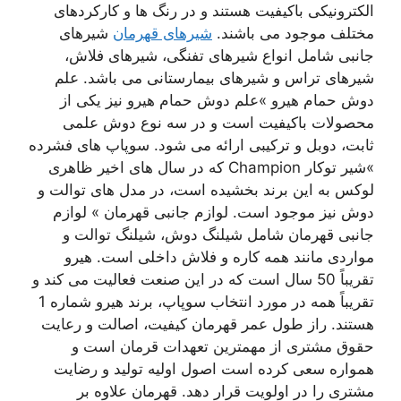
الکترونیکی باکیفیت هستند و در رنگ ها و کارکردهای
مختلف موجود می باشند.
شیرهای قهرمان
شیرهای
جانبی شامل انواع شیرهای تفنگی، شیرهای فلاش،
شیرهای تراس و شیرهای بیمارستانی می باشد. علم
دوش حمام هیرو »علم دوش حمام هیرو نیز یکی از
محصولات باکیفیت است و در سه نوع دوش علمی
ثابت، دوبل و ترکیبی ارائه می شود. سوپاپ های فشرده
»شیر توکار Champion که در سال های اخیر ظاهری
لوکس به این برند بخشیده است، در مدل های توالت و
دوش نیز موجود است. لوازم جانبی قهرمان » لوازم
جانبی قهرمان شامل شیلنگ دوش، شیلنگ توالت و
مواردی مانند همه کاره و فلاش داخلی است. هیرو
تقریباً 50 سال است که در این صنعت فعالیت می کند و
تقریباً همه در مورد انتخاب سوپاپ، برند هیرو شماره 1
هستند. راز طول عمر قهرمان کیفیت، اصالت و رعایت
حقوق مشتری از مهمترین تعهدات قرمان است و
همواره سعی کرده است اصول اولیه تولید و رضایت
مشتری را در اولویت قرار دهد. قهرمان علاوه بر