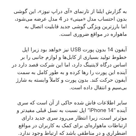
به گزارش ایلنا از تارنمای «آی دراپ نیوز»، این گوشی
بدون احتساب مدل «مینی» در 4 مدل عرضه می‌شود،
اما بارزترین ویژگی گوشی جدید قابلیت اتصال به
ماهواره در مواقع ضروری است.
آیفون 14 بدون پورت USB نیز خواهد بود زیرا اپل
خطوط تولید بسیاری از کابل‌ها و لوازم جانبی را بر
اساس درگاه لایتنینگ دارد، اما این شرکت قصد دارد در
آینده این پورت را رها کرده و به طور کامل به سمت
آیفون حرکت کند. بدون پورت و کاملاً وابسته به شارژ
بی‌سیم و انتقال داده است.
سایر اطلاعات فاش شده حاکی از آن است که سری
آینده “iPhone 14” اپل نسبت به نسل قبلی مفیدتر و
موثرتر است، زیرا انتظار می‌رود سری جدید دارای
ارتباطات ماهواره‌ای برای کمک به کاربران در مواقع
اضطراری و در مناطقی باشد که ارتباط وجود ندارد.