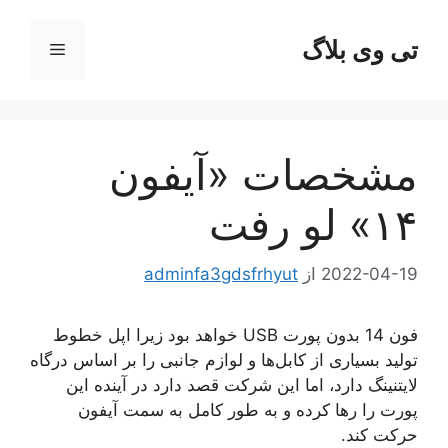
رش
ه
تی وی بلاگ
فهرست
حتوا
مشخصات «آیفون
۱۴» لو رفت
2022-04-19
از
adminfa3gdsfrhyut
فون 14 بدون پورت USB خواهد بود زیرا اپل خطوط
تولید بسیاری از کابل‌ها و لوازم جانبی را بر اساس درگاه
لایتنینگ دارد، اما این شرکت قصد دارد در آینده این
پورت را رها کرده و به طور کامل به سمت آیفون
حرکت کند.