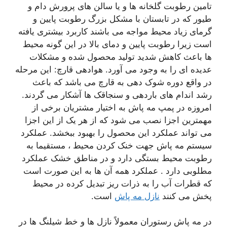
تامین رطوبت گلخانه ها و یا سالن های پرورش دام و
طیور که در تابستان با مشکل بزرگ رطوبت پایین و
گرمای زیاد محیط مواجه می باشند کاربرد بیشتری یافته
است زیرا رطوبت پایین و دمای بالا در این گونه محیط
ها باعث کاهش شدید تولید محصول شده و مشکلات
عدیده ای را به وجود می آورد. هوادهی قارچ: این مرحله
در واقع دوره شوک دهی به قارچ می باشد که باعث
رشد اندام های باردهی و سنجاقک ها آشکار می گردند.
امروزه در پمپ مه پاش به اختیار مشتریان برخی از
مهمترین اجزا نصب می شود که از هر یک از این اجزا
می تواند عملکرد این محصول را بهبود ببخشد. عملکرد
سيستم مه پاش جهت خنک کردن محیط ، مستقيما به
رطوبت محيط بستگی دارد و در مناطق خشک عملکرد
مطلوبی دارد . عملکرد همه آن ها به این صورت است
که قطرات آب را به ذرات ریز تبدیل کرده در محیط
پخش می کنند
نازل مه پاش
است.
در مه پاش رستوران معمولاً نازل ها و خط شیلنگ ها در