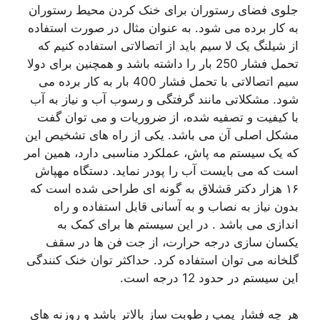
جلوی فضای رستوران برای خنک کردن محیط رستوران
به کار برده می شود. به عنوان مثال در صورت استفاده
از شیلنگ یک لا سیم باید از اتصالاتی استفاده کنیم که
تحمل فشار 250 بار را داشته باشد و همچنین برای دولا
سیم اتصالاتی با تحمل فشار 400 بار به کار برده می
شود. مشکلاتی مانند گرفتگی و رسوب آب و نیاز به آب
با کیفیت و تصفیه شده، از ضروریات و می توان گفت
مشکل اصلی آن می باشد. یکی از راه های تشخیص این
که یک سیستم مه پاش، عملکرد مناسبی دارد، همین امر
است که می بایست آب را پودر نماید. دستگاه مهپاش
۱۶ هزار دکتر قشلاق به گونه ای طراحی شده است که
بدون نیاز به نصاب و به آسانی قابل استفاده و راه
اندازی می باشد . در این سیستم ها برای کمک به
یکسان سازی درجه حرارت، از جت فن ها در سقف
گلخانه می توان استفاده کرد. حداکثر توان خنک کنندگی
این سیستم در حدود 12 درجه است.
هر چه فشار پمپ رطوبت ساز بالاتر باشد و روزنه های