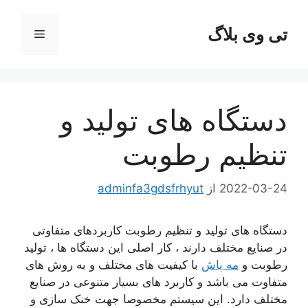
رش
ه
تی وی بلاگ
فهرست
حتوا
دستگاه های تولید و
تنظیم رطوبت
2022-03-24
از
adminfa3gdsfrhyut
دستگاه های تولید و تنظیم رطوبت کاربردهای متفاوتی
در صنایع مختلف دارند ، کار اصلی این دستگاه ها ، تولید
رطوبت و
مه پاش
با کیفیت های مختلف و به روش های
متفاوت می باشد و کاربرد های بسیار متنوعی در صنایع
مختلف دارد. این سیستم مخصوصا جهت خنک سازی و