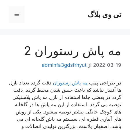
رش
ه
تی وی بلاگ
فهرست
حتوا
مه پاش رستوران 2
2022-03-19
از
adminfa3gdsfrhyut
در طراحی پمپ
مه پاش رستوران
دقت گردد تعداد نازل
ها آنقدر نباشد که باعث خیس شدن محیط گردد. دقت
گردد در بعضی جاها استفاده از نازل مه پاش پلاستیکی
توصیه می گردد. استفاده از این مه پاش ها در گلخانه
های کوچک خانگی بیشتر توصیه میشود. یکی از روش
های آبیاری قطره ای، سیستم مه پاش گلخانه ای می
باشد. اصفهان پلاست، بزرگترین تولیدی اتصالات و