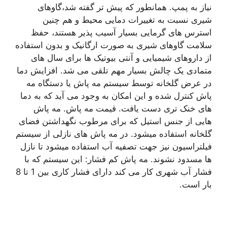
نیاز به پمپ. همانطور که پیش تر گفته شد،گاوهای
شیری نسبت به تغییرات دمایی محیط و هم چنین
استرس های گرمایی بسیار آسیب پذیر هستند، حفظ
سلامت گاوهای شیری به صورت ارگانیک و بدون استفاده
از داروهای شیمیایی و آنتی بیوتیک ها برای سال های
متمادی یک چالش بسیار مهم تلقی می شد. افزایش دما
در عرض گلخانه توسط سیستم مه پاش یا دستگاه مه
پاش کنترل شده و این امکان به وجود می آید که به دما
های خنک تری دست یافت. قیمت مه پاش. مه پاش
هایی از جنس استیل که برای مرطوب نگهداشتن فضای
گلخانه استفاده میشود. در مه پاش های نازلی از سیستم
فیلتراسیون نیز جهت تصفیه آب استفاده میشود تا نازل
ها مسدود نشوند. مه پاش کم فشار: این سیستم که با
فشار آب شهری کار می کند دارای فشار کاری بین 1 تا 8
بار است.