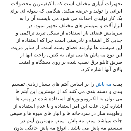
تجهیزات آبیاری مختلف است که با کیفیتترین محصولات
ایرانی را تولید و عرضه میکند. هنگامی که سوله ای برای
یک کار تولیدی احداث می شود می بایست آن را به
ابزارآلات و سیستم های مختلف تجهیز نمود. در
سرمایش فضای باز استفاده از سیکل تبرید تراکمی و
جذبی کار اشتباه و نادرستی است چرا که استفاده از
این سیستم ها نیازمند فضای بسته است. از سایر مزیت
این نوع مه پاش ها می توان به کنترل راحت آنها از
طریق تابلو برق نصب شده بر روی دستگاه و امنیت
بالای آنها اشاره کرد.
پمپ
مه پاش
را بر اساس آیتم های بسیار زیادی تقسیم
بندی و دسته بندی می کنند که از مهمترین این آیتم ها
می توان به الکتروموتورهای استفاده شده در پمپ ها
اشاره کرد. علت این امر استفاده و یا عدم استفاده از
رطوبت ساز در سردخانه ها و انبار های میوه ها و صیفی
جات میباشد. پمپ مه پاش : پمپ مهمترین آیتم در
سیستم مه پاش می باشد . انواع مه پاش خانگی بدون