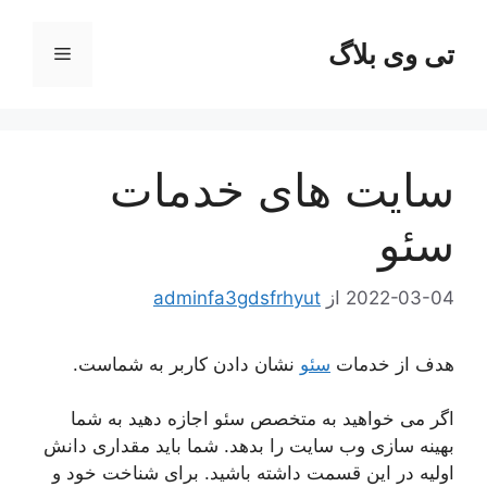
رش
ه
تی وی بلاگ
فهرست
حتوا
سایت های خدمات
سئو
2022-03-04
از
adminfa3gdsfrhyut
هدف از خدمات
سئو
نشان دادن کاربر به شماست.
اگر می خواهید به متخصص سئو اجازه دهید به شما
بهینه سازی وب سایت را بدهد. شما باید مقداری دانش
اولیه در این قسمت داشته باشید. برای شناخت خود و