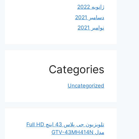
ژانویه 2022
دسامبر 2021
نوامبر 2021
Categories
Uncategorized
تلویزیون جی پلاس 43 اینچ Full HD
مدل GTV-43MH414N