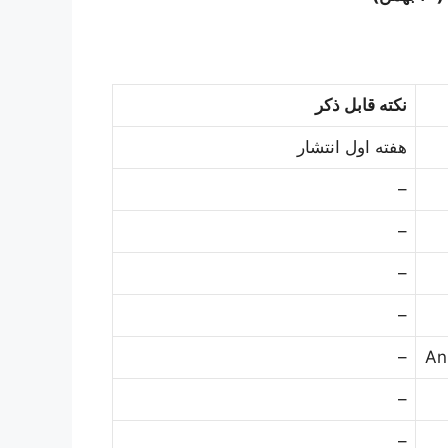
نکته قابل ذکر
هفته اول انتشار
–
–
–
–
–
An
–
–