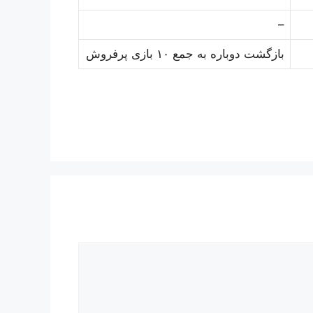
–
بازگشت دوباره به جمع ۱۰ بازی پرفروش