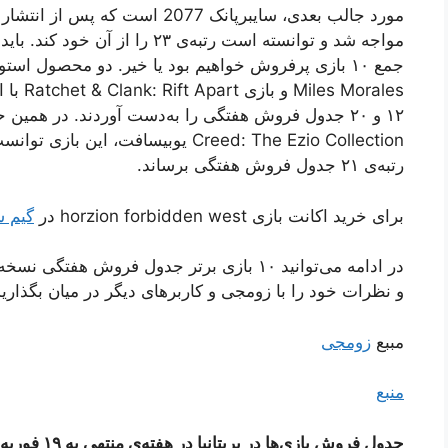
مواجه شد و توانسته است رتبه‌ی ۲۳ 
Morales
Creed: The Ezio Collection یوبیسافت
رتبه‌ی ۲۱ جدول فروش هفتگی برساند.
برای خرید اکانت بازی horzion forbidden west در
گیم س
در ادامه می‌توانید ۱۰ بازی برتر جدول فروش ه
و نظرات خود را با زومجی و کاربرهای دیگر در میان بگذارید
مببع
زومجی
منبع
جدول فروش بازی‌ها در بریتانیا در هفته‌ی منتهی به ۱۹ فوریه (۳۰ بهمن)