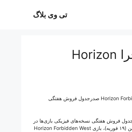
تی وی بلاگ
صدرنشینی بی چون و چرا Horizon
در جریان هفته‌ی منتهی به ۳۰ بهمن ماه، بازی Horizon Forbidden West صدرجدول فروش هفتگی
Pokemon Legend توانست صدرجدول فروش هفتگی نسخه‌های فیزیکی بازی‌ها در
انگلستان را از آن خود کند. حال در هفته‌ی منتهی به ۳۰ بهمن (۱۹ فوریه)، بازی Horizon Forbidden West