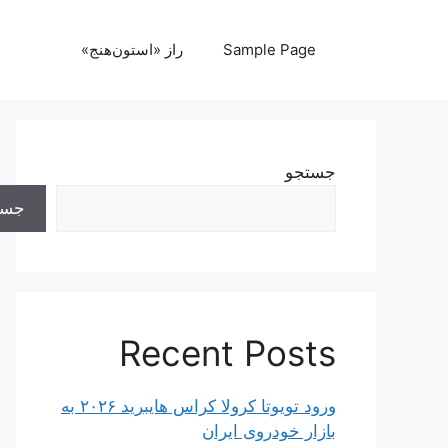
رش
ه
Sample Page
راز «استون‌هنج»
حتوا
جستجو
جست
Recent Posts
ورود تویوتا کرولا کراس هایبرید ۲۰۲۶ به
بازار خودروی ایران