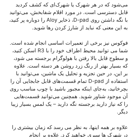
می‌شود که در هر شهرک یا شهرک‌ای که کشف کردید
قابل دسترسی است. در مورد اقلام شفابخش، می‌توانید
با نگه داشتن روی D-pad، ذخایر Aloy را دوباره پر کنید،
به این معنی که نباید از شارژ کردن رها شوید.
فوکوس نیز برخی از تعمیرات اساسی انجام شده است.
شما می توانید محیط اطراف خود را با R3 اسکن کنید،
و سطوح قابل بالا رفتن با هولوگرام برجسته می شود،
که بسیار بهتر از رنگ زرد روشن هر دسته است. علاوه
بر این، در حین تجزیه و تحلیل یک ماشین، می‌توانید با
استفاده از D-pad تمام قسمت‌های قابل جابجایی آن را
بچرخانید، به‌جای اینکه مجبور باشید با چوب مناسب روی
آن موجود شناور شوید. همچنین می‌توانید قسمت‌هایی
را که نیاز دارید برجسته نگه دارید – یک لمس بسیار زیبا
دیگر.
علاوه بر همه اینها، به نظر می رسد که زمان بیشتری را
در شهرک ها سپری خواهید کرد. علاوه بر انجام