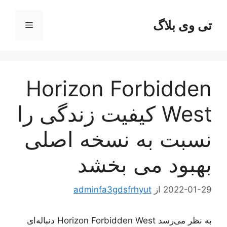
رش
ه
تی وی بلاگ
فهرست
حتوا
Horizon Forbidden
West کیفیت زندگی را
نسبت به نسخه اصلی
بهبود می بخشد
2022-01-29
از
adminfa3gdsfrhyut
به نظر می‌رسد Horizon Forbidden West دنباله‌ای