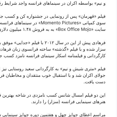
و نیم» بواسطه اکران در سینماهای فرانسه واجد شرایط رقا
سوی کمپانی «Momento Pictures»
سایت «Box Office Mojo» به به فروش ۱.۴۸ میلیون دلاری در فرانسه دست یافته است.
فرهادی پیش از این در سال ۲۰۱۲ با 
کارگردانی و فیلمنامه اسکار سینمای فرانسه نامزد کسب جا
دست یافت.
این دو فیلم امسال شانس کسب نامزدی در شاخه بهترین فی
هنرهای سینمایی فرانسه (سزار) را دارند.