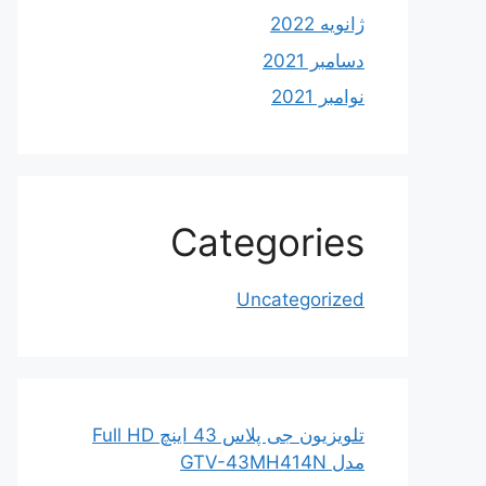
ژانویه 2022
دسامبر 2021
نوامبر 2021
Categories
Uncategorized
تلویزیون جی پلاس 43 اینچ Full HD
مدل GTV-43MH414N