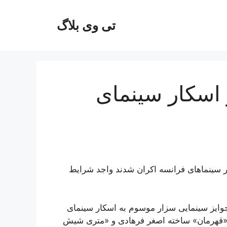
تی وی بلاگ
ی در اسکار سینمای
 سینماهای فرانسه اکران شدند واجد شرایط
وایز سینمایی سزار موسوم به اسکار سینمای
یلم سینمایی «قهرمان» ساخته اصغر فرهادی و «متری شیش