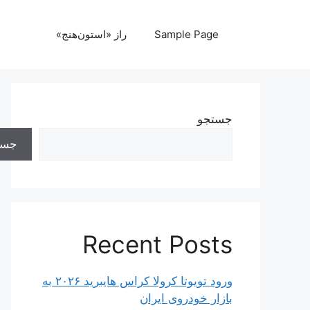
رش
ه
Sample Page
راز «استون‌هنج»
حتوا
جستجو
جست
Recent Posts
ورود تویوتا کرولا کراس هایبرید ۲۰۲۶ به
بازار خودروی ایران