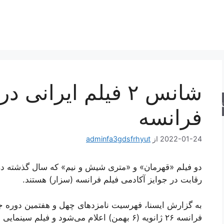
شانس ۲ فیلم ایران
جو
فرانسه
2022-01-24
از
adminfa3gdsfrhyut
دو فیلم «قهرمان» و «متری شیش و نیم» که سال گذشته در
رقابت در جوایز آکادمی فیلم فرانسه (سزار) هستند.
به گزارش ایسنا،‌ فهرسیت نامزدهای چهل و هفتمین دوره ج
فرانسه ۲۶ ژانویه (۶ بهمن) اعلام می‌شود و ف