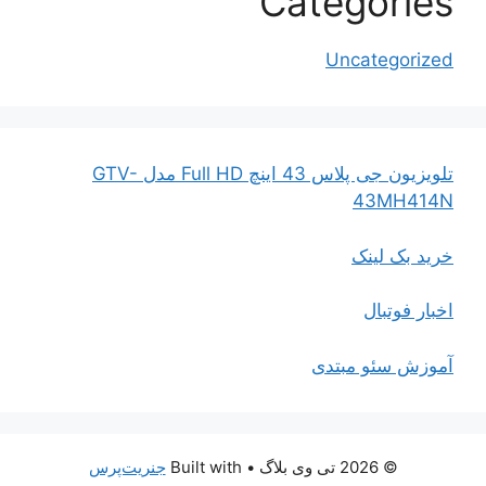
Categories
Uncategorized
تلویزیون جی پلاس 43 اینچ Full HD مدل GTV-
43MH414N
خرید بک لینک
اخبار فوتبال
آموزش سئو مبتدی
© 2026 تی وی بلاگ
• Built with
جنریت‌پرس