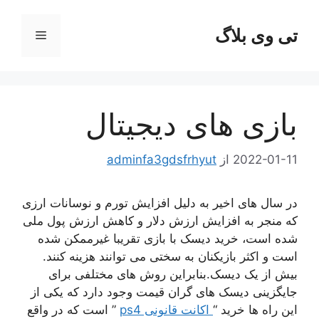
رش
ه
تی وی بلاگ
فهرست
حتوا
بازی های دیجیتال
2022-01-11
از
adminfa3gdsfrhyut
در سال های اخیر به دلیل افزایش تورم و نوسانات ارزی
که منجر به افزایش ارزش دلار و کاهش ارزش پول ملی
شده است، خرید دیسک با بازی تقریبا غیرممکن شده
است و اکثر بازیکنان به سختی می توانند هزینه کنند.
بیش از یک دیسک.بنابراین روش های مختلفی برای
جایگزینی دیسک های گران قیمت وجود دارد که یکی از
این راه ها خرید “
اکانت قانونی ps4
” است که در واقع