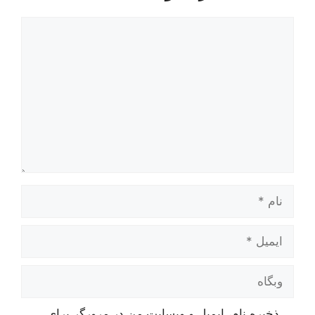
دیدگاه
نام
ایمیل
وبگاه
ذخیره نام، ایمیل و وبسایت من در مرورگر برای