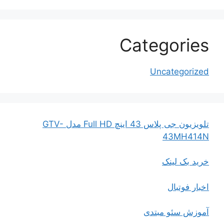
Categories
Uncategorized
تلویزیون جی پلاس 43 اینچ Full HD مدل GTV-
43MH414N
خرید بک لینک
اخبار فوتبال
آموزش سئو مبتدی