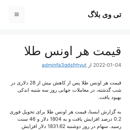
رش
ه
تی وی بلاگ
فهرست
حتوا
قیمت هر اونس طلا
2022-01-04
از
adminfa3gdsfrhyut
قیمت هر اونس طلا پس از کاهش بیش از 28 دلاری در
شب گذشته، در معاملات جهانی روز سه شنبه اندکی
بهبود یافت.
به گزارش ایسنا، قیمت هر اونس طلا برای تحویل فوری
0.2 درصد افزایش یافت و به 1804 دلار و 46 سنت
رسید. سهام در روز دوشنبه 1831.62 دلار افزایش