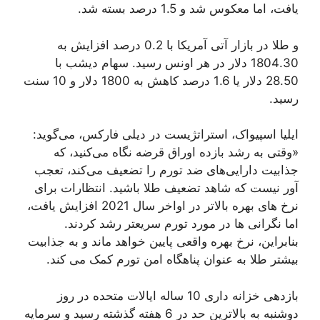
یافت، اما معکوس شد و 1.5 درصد بسته شد.
و طلا در بازار آتی آمریکا با 0.2 درصد افزایش به
1804.30 دلار در هر اونس رسید. سهام دیشب با
28.50 دلار یا 1.6 درصد کاهش به 1800 دلار و 10 سنت
رسید.
ایلیا اسپیواک، استراتژیست در دیلی فارکس، می‌گوید:
«وقتی به رشد بازده اوراق قرضه نگاه می‌کنید، که
جذابیت دارایی‌های ضد تورم را تضعیف می‌کند، تعجب
آور نیست که شاهد تضعیف طلا باشید. انتظارات برای
نرخ های بهره بالاتر در اواخر سال 2021 افزایش یافت،
اما نگرانی ها در مورد تورم سریعتر رشد کردند.
بنابراین، نرخ بهره واقعی پایین خواهد ماند و به جذابیت
بیشتر طلا به عنوان پناهگاه امن تورم کمک می کند.
بازدهی خزانه داری 10 ساله ایالات متحده در روز
دوشنبه به بالاترین حد در 6 هفته گذشته رسید و سرمایه