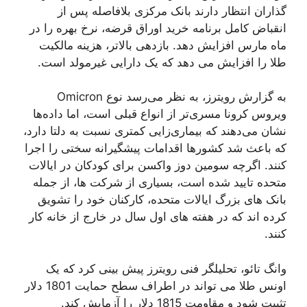
گذاران انتظار دارند بانک مرکزی بلافاصله پس از
انقباض کامل برنامه خرید اوراق قرضه، نرخ بهره را در
ماه مارس افزایش دهد. بازدهی بالاتر، هزینه مالکیت
طلا را افزایش می دهد که یک دارایی غیرمولد است.
به گزارش رویترز، به نظر می‌رسد نوع Omicron
ویروس کرونا مسری‌تر از انواع قبلی است، اما داده‌ها
نشان می‌دهند که بیماری‌زایی کمتری نسبت به دلتا دارد،
که باعث شد کشورها اقدامات پیشگیرانه سختی را اجرا
کنند. اگرچه سومین دوز واکسن برای کودکان در ایالات
متحده تایید شده است، بسیاری از شرکت ها، از جمله
بانک های بزرگ ایالات متحده، کارکنان خود را تشویق
کرده اند که در هفته های اول سال در خارج از خانه کار
کنند.
وانگ تائو، تحلیلگر فنی رویترز پیش بینی کرد که یک
اونس طلا می تواند در اطراف سطح حمایت 1801 دلار
تثبیت شود و مقاومت 1815 دلار را آزمایش کند.