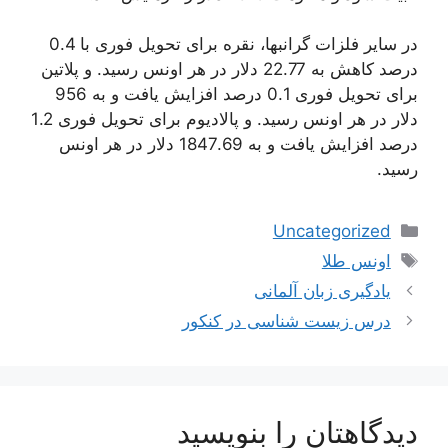
در سایر فلزات گرانبها، نقره برای تحویل فوری با 0.4
درصد کاهش به 22.77 دلار در هر اونس رسید. و پلاتین
برای تحویل فوری 0.1 درصد افزایش یافت و به 956
دلار در هر اونس رسید. و پالادیوم برای تحویل فوری 1.2
درصد افزایش یافت و به 1847.69 دلار در هر اونس
رسید.
دسته‌ها
Uncategorized
برچسب‌ها
اونس طلا
ناوبری
یادگیری زبان آلمانی
نوشته‌ها
درس زیست شناسی در کنکور
دیدگاهتان را بنویسید