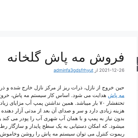
فروش مه پاش گلخانه
جو
2021-12-26
از
adminfa3gdsfrhyut
حین خروج از نازل، ذرات ریز از مرکز نازل خارج شده و 
مه پاش
هدایت می شود. اساس کار سیستم مه پاش، خروج آ
تحتفشار ۷۰ بار میباشد. همین نداشتن پمپ آب مزایا
هزینه زیادی دارد و سر و صدای آن بعد از مدتی آزار دهند
بدون نیاز به پمپ و با همان آب شهری آب را پودر می کند 
میشود. که امکان دستیابی به یک سطح پایدار و سازگار رطوبت
ریموت کنترل می توان سیستم مه پاش را روشن وخاموش نمو