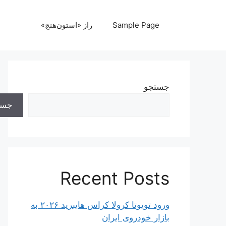
رش
ه
Sample Page
راز «استون‌هنج»
حتوا
جستجو
جست
Recent Posts
ورود تویوتا کرولا کراس هایبرید ۲۰۲۶ به
بازار خودروی ایران