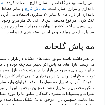
پاش را میشود در گلخانه و یا سالن قارچ استفاده کرد؟
مه پ
دامداری و مزارع، سان کشت
مه پاش قارچ
و سایر فضاها ن
دامداری از نازل های با سایز ۳۰ میکرو
نازل استیل ساخت کشور تایوان به همراه کلیه لوازم مورد 
وسایل خارجی میباشد و در ایران بسته بندی شده است.
مه پاش گلخانه
می رسند. نازل های مه پاش آذر تجهیز ضد چکه بوده و با د
سایر نازل های موجود در بازار دارد. هشت عدد نازل مه پا
توجه به کارآمد بودن آن در مرغداری ها می تواند کاربرد ه
باشید که آدرس تحویل محصول را با دقت فراوان وارد سازید ت
ممکن محصول را تحویل دهند. همچنین توجه به این امر نیز
نظرات و پیشنهادات مصرف کنندگان سابق ما را مورد مطالع
پیدا نمایید. همچنین نازل موجود به یک شلنگ متصل شده و