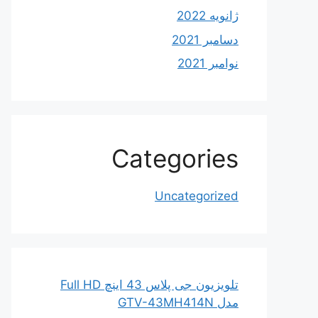
ژانویه 2022
دسامبر 2021
نوامبر 2021
Categories
Uncategorized
تلویزیون جی پلاس 43 اینچ Full HD
مدل GTV-43MH414N