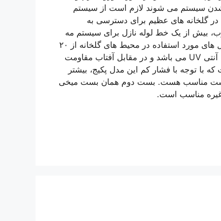
دن سیستم می شوند لازم است از سیستم
 در گلخانه های عظیم برای دسترسی به
، بیش از یک خط لوله نازل برای سیستم مه
باغی نیاز است. سایز نازل های مورد استفاده در محیط های گلخانه از ۲۰
میکرون تا ۷۰ میکرون می باشد. پاسخ: خیر. جنس تجهیزات آنتی UV می باشد و در مقابل آفتاب مقاومت
که با توجه با فشار کم این مدل پکیج، بیشتر
نیست مناسب هست. بست دوم همان بست میخی
غیره مناسب است.