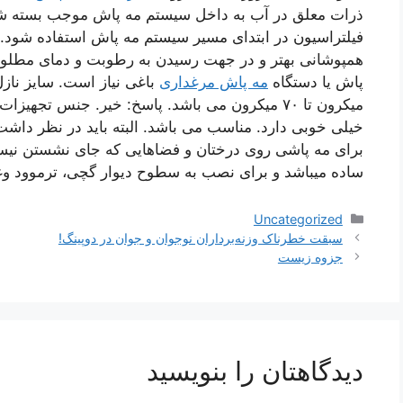
ذرات معلق در آب به داخل سیستم مه پاش موجب بسته ش
فیلتراسیون در ابتدای مسیر سیستم مه پاش استفاده شود.
همپوشانی بهتر و در جهت رسیدن به رطوبت و دمای مطلوب
پاش یا دستگاه
مه پاش مرغداری
خیلی خوبی دارد. مناسب می باشد. البته باید در نظر داشت 
برای مه پاشی روی درختان و فضاهایی که جای نشستن 
ساده میباشد و برای نصب به سطوح دیوار گچی، ترموود و
دسته‌ها
Uncategorized
ناوبری
سبقت خطرناک وزنه‌برداران نوجوان و جوان در دوپینگ!
نوشته‌ها
جزوه زیست
دیدگاهتان را بنویسید