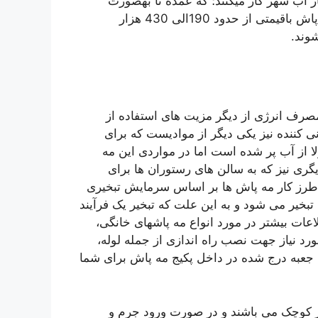
 آب شهر کار میکنند؛ که عمده تا بهصورت
کیتهای آسان نصب ارائه میشوند که بسته به تعداد نازل مه پاش باقیمتی از حدود 190الی 430 هزار
وند.
رف انرژی از دیگر مزیت های استفاده از
ی کننده نیز یکی دیگر از موادیست که برای
لا از آب پر شده است اما در مواردی این مه
گری نیز که به سالن های رستوران ها برای
 طرز کار مه پاش ها بر اساس سرمایش تبخیری
خیر می شود و به این علت که تبخیر یک فرآیند
ت بیشتر در مورد انواع مه پاشهای خانگی،
مورد نیاز جهت نصب راه اندازی از جمله لوله،
 جعبه درج شده در داخل پکیج مه پاش برای شما
 کوچک می باشند و در صورت ورود جرم و