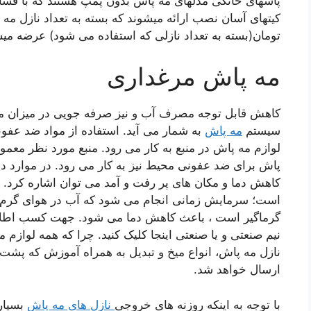
پاشهای خانگی مدلهای مه پاش بدون پمپ هستند که با فشار
تومان(بسته به تعداد نازلی که استفاده می شود) عرضه میش
مه پاش مرغداری
کاهش قابل توجه مصرف آب و نیز صرفه جویی در میزان مص
سیستم
مه پاش
به شمار می آید. استفاده از مواد ضد عفون
لوازم مه پاش در منبع به کار می رود. منبع مورد نظر معمو
پاش برای ضد عفونی محیط نیز به کار می رود. در موارد دی
کاهش دما و مکان های پر رفت و آمد می توان اشاره کرد.
است؛ سرمایش زمانی انجام می شود که آب در هوای گرم تب
گرماگیر است ، باعث کاهش دما می شود. جهت کسب اطلاعا
نیم صنعتی و یا صنعتی اینجا کلیک کنید. چرا که همه لوازم 
نازل مه پاش، انواع میخ و تبدیل به همراه آموزش که پشت
ارسال خواهد شد.
با توجه به اینکه روزنه های خروجی
نازل های مه پاش
بسیار