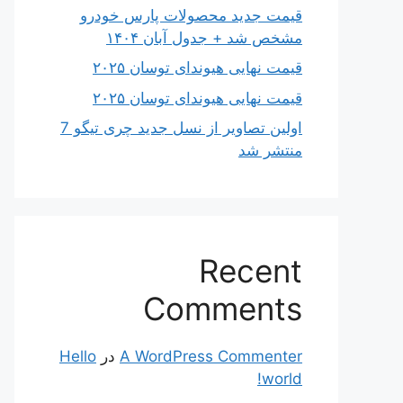
قیمت جدید محصولات پارس خودرو
مشخص شد + جدول آبان ۱۴۰۴
قیمت نهایی هیوندای توسان ۲۰۲۵
قیمت نهایی هیوندای توسان ۲۰۲۵
اولین تصاویر از نسل جدید چری تیگو 7
منتشر شد
Recent
Comments
A WordPress Commenter
در
Hello
world!