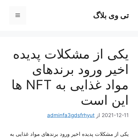
رش
ه
تی وی بلاگ
فهرست
حتوا
یکی از مشکلات پدیده
اخیر ورود برندهای
مواد غذایی به NFT ها
این است
2021-12-11
از
adminfa3gdsfrhyut
یکی از مشکلات پدیده اخیر ورود برندهای مواد غذایی به