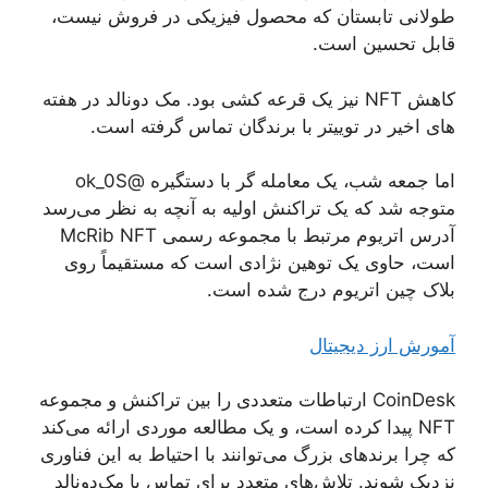
طولانی تابستان که محصول فیزیکی در فروش نیست،
قابل تحسین است.
کاهش NFT نیز یک قرعه کشی بود. مک دونالد در هفته
های اخیر در توییتر با برندگان تماس گرفته است.
اما جمعه شب، یک معامله گر با دستگیره @ok_0S
متوجه شد که یک تراکنش اولیه به آنچه به نظر می‌رسد
آدرس اتریوم مرتبط با مجموعه رسمی McRib NFT
است، حاوی یک توهین نژادی است که مستقیماً روی
بلاک چین اتریوم درج شده است.
آمورش ارز دیجیتال
CoinDesk ارتباطات متعددی را بین تراکنش و مجموعه
NFT پیدا کرده است، و یک مطالعه موردی ارائه می‌کند
که چرا برندهای بزرگ می‌توانند با احتیاط به این فناوری
نزدیک شوند. تلاش‌های متعدد برای تماس با مک‌دونالد