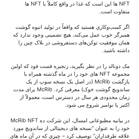
NFT ها این است که غذا در واقع کاملاً با NFT ها
متفاوت است.
اگر کسب‌وکاری هستید که واقعاً در تولید انبوه گوشت
همبرگر خوب عمل می‌کند، هیچ تضمینی وجود ندارد که
همان موفقیت توکن‌های دستفروشی در بلاک چین را
داشته باشید.
مک دونالد را در نظر بگیرید، زنجیره فست فود که اولین
مجموعه NFT های خود را در ماه گذشته همراه با
بازگشت McRib (در اصل یک نسخه سوپ از یک
ساندویچ گوشت خوک) معرفی کرد. McRib برای مدت
زمان محدودی هر سال در دسترس است، معمولاً از
اکتبر یا نوامبر شروع می شود.
در بیانیه مطبوعاتی امسال، این شرکت ده McRib NFT
خود را به عنوان “نسخه های دیجیتالی از ساندویچ مورد
علاقه طرفداران” توصیف کرد – چیزی که در آن ماه های