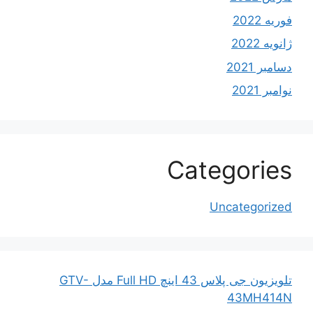
فوریه 2022
ژانویه 2022
دسامبر 2021
نوامبر 2021
Categories
Uncategorized
تلویزیون جی پلاس 43 اینچ Full HD مدل GTV-
43MH414N