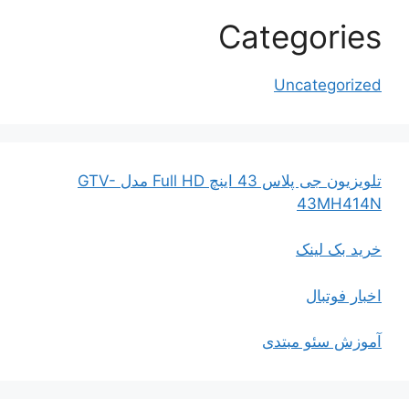
Categories
Uncategorized
تلویزیون جی پلاس 43 اینچ Full HD مدل GTV-
43MH414N
خرید بک لینک
اخبار فوتبال
آموزش سئو مبتدی