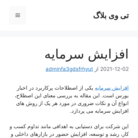
رش
ه
تی وی بلاگ
فهرست
حتوا
افزایش سرمایه
2021-12-02
از
adminfa3gdsfrhyut
افزایش سرمایه
یکی از اصطلاحات پرکاربرد در اخبار
بورس است. این مقاله به بررسی معنای این اصطلاح،
انواع آن و نکات ضروری در مورد هر یک از روش های
افزایش سرمایه می پردازد.
این شرکت برای دستیابی به اهدافی مانند تداوم کسب و
کار، رشد و توسعه، افزایش حضور در بازارهای داخلی و