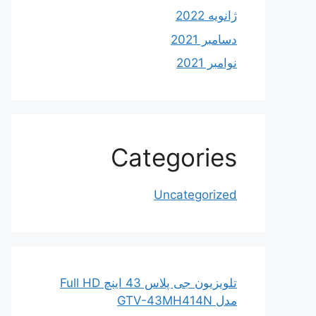
ژانویه 2022
دسامبر 2021
نوامبر 2021
Categories
Uncategorized
تلویزیون جی پلاس 43 اینچ Full HD
مدل GTV-43MH414N