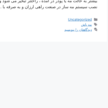
بیشتر به حالت مه یا پودر در آمده ، راحتتر تبخیر می شود
نصب سیستم مه ساز در صنعت راهی ارزان و به صرفه با 
دسته‌ها
Uncategorized
برچسب‌ها
مه پاش
دیدگاهتان را بنویسید